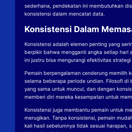
sederhana, pendekatan ini membutuhkan dis
konsistensi dalam mencatat data.
Konsistensi Dalam Mema
Konsistensi adalah elemen penting yang seri
berpikir bahwa mengganti angka setiap hari
ini justru bisa mengurangi efektivitas strateg
Pemain berpengalaman cenderung memilih k
selama beberapa periode undian. Filosofi di 
yang sama untuk muncul, dan dengan konsi
memberi diri mereka kesempatan untuk mema
Konsistensi juga membantu pemain untuk meng
merugikan. Tanpa konsistensi, pemain muda
kali hasil sebelumnya tidak sesuai harapan,