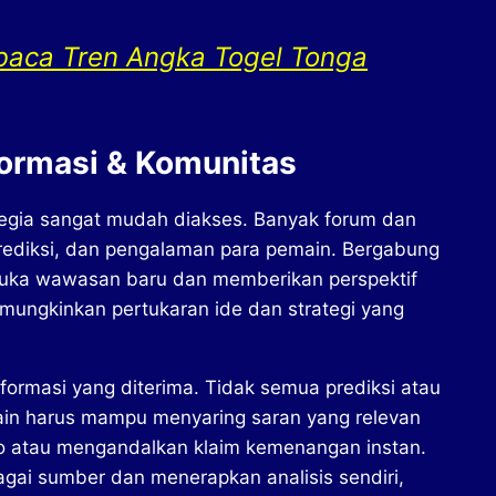
aca Tren Angka Togel Tonga
ormasi & Komunitas
rwegia sangat mudah diakses. Banyak forum dan
rediksi, dan pengalaman para pemain. Bergabung
uka wawasan baru dan memberikan perspektif
ungkinkan pertukaran ide dan strategi yang
nformasi yang diterima. Tidak semua prediksi atau
ain harus mampu menyaring saran yang relevan
ko atau mengandalkan klaim kemenangan instan.
ai sumber dan menerapkan analisis sendiri,