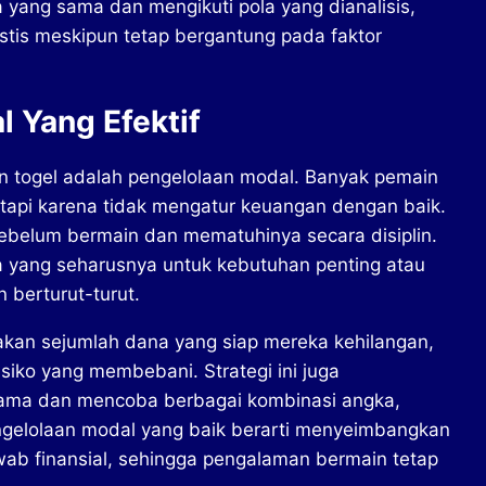
 yang sama dan mengikuti pola yang dianalisis,
stis meskipun tetap bergantung pada faktor
l Yang Efektif
ain togel adalah pengelolaan modal. Banyak pemain
etapi karena tidak mengatur keuangan dengan baik.
ebelum bermain dan mematuhinya secara disiplin.
 yang seharusnya untuk kebutuhan penting atau
 berturut-turut.
kan sejumlah dana yang siap mereka kehilangan,
isiko yang membebani. Strategi ini juga
lama dan mencoba berbagai kombinasi angka,
engelolaan modal yang baik berarti menyeimbangkan
ab finansial, sehingga pengalaman bermain tetap