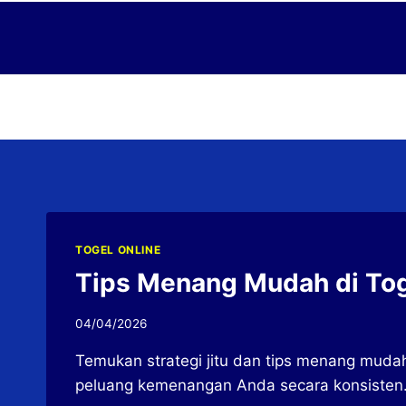
Skip
to
content
TOGEL ONLINE
Tips Menang Mudah di Tog
04/04/2026
Temukan strategi jitu dan tips menang mudah
peluang kemenangan Anda secara konsisten