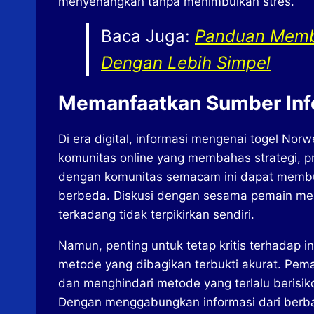
menyenangkan tanpa menimbulkan stres.
Baca Juga:
Panduan Memb
Dengan Lebih Simpel
Memanfaatkan Sumber Inf
Di era digital, informasi mengenai togel No
komunitas online yang membahas strategi, p
dengan komunitas semacam ini dapat memb
berbeda. Diskusi dengan sesama pemain mem
terkadang tidak terpikirkan sendiri.
Namun, penting untuk tetap kritis terhadap i
metode yang dibagikan terbukti akurat. Pem
dan menghindari metode yang terlalu berisi
Dengan menggabungkan informasi dari berbag