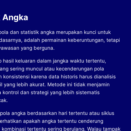
k Angka
la dan statistik angka merupakan kunci untuk
dasarnya, adalah permainan keberuntungan, tetapi
 wawasan yang berguna.
 hasil keluaran dalam jangka waktu tertentu,
ang sering muncul atau kecenderungan pola
 konsistensi karena data historis harus dianalisis
 yang lebih akurat. Metode ini tidak menjamin
ontrol dan strategi yang lebih sistematis
cak.
pola angka berdasarkan hari tertentu atau siklus
rhatikan apakah angka tertentu cenderung
h kombinasi tertentu sering berulang. Walau tampak