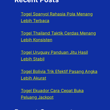
Togel Spanyol Rahasia Pola Menang
Lebih Terbaca
Togel Thailand Taktik Cerdas Menang
Lebih Konsisten
Togel Uruguay Panduan Jitu Hasil
Lebih Stabil
Togel Bolivia Trik Efektif Pasang Angka
Lebih Akurat
Togel Ekuador Cara Cepat Buka
Peluang Jackpot