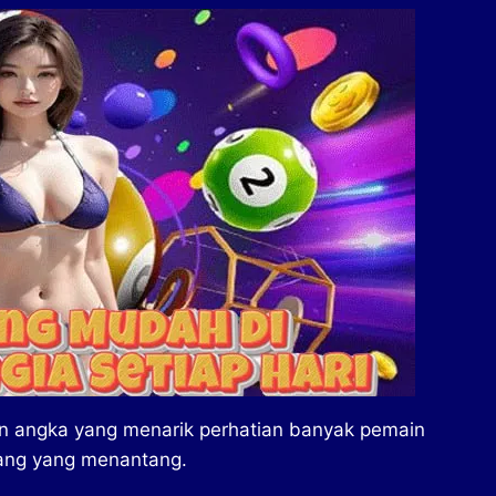
an angka yang menarik perhatian banyak pemain
ang yang menantang.