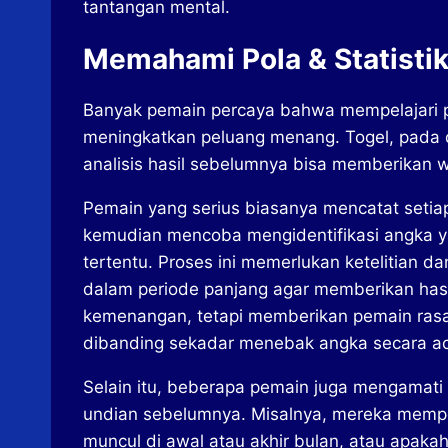
tantangan mental.
Memahami Pola & Statisti
Banyak pemain percaya bahwa mempelajari po
meningkatkan peluang menang. Togel, pada 
analisis hasil sebelumnya bisa memberikan
Pemain yang serius biasanya mencatat setiap
kemudian mencoba mengidentifikasi angka y
tertentu. Proses ini memerlukan ketelitian dan
dalam periode panjang agar memberikan hasil
kemenangan, tetapi memberikan pemain rasa k
dibanding sekadar menebak angka secara a
Selain itu, beberapa pemain juga mengamati 
undian sebelumnya. Misalnya, mereka mempe
muncul di awal atau akhir bulan, atau apaka