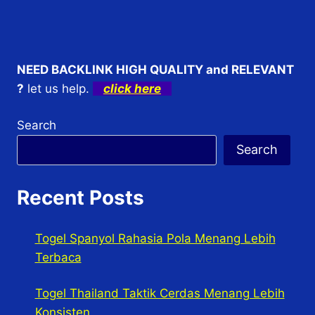
NEED BACKLINK HIGH QUALITY and RELEVANT
?
let us help.
click here
Search
Search
Recent Posts
Togel Spanyol Rahasia Pola Menang Lebih
Terbaca
Togel Thailand Taktik Cerdas Menang Lebih
Konsisten