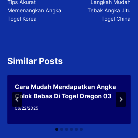
Tips Akurat
Langkah Mudah
navigation
Memenangkan Angka
Tebak Angka Jitu
Togel Korea
Togel China
Similar Posts
Cara Mudah Mendapatkan Angka
Colok Bebas Di Togel Oregon 03
06/22/2025