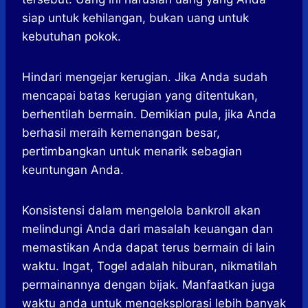
siap untuk kehilangan, bukan uang untuk
kebutuhan pokok.
Hindari mengejar kerugian. Jika Anda sudah
mencapai batas kerugian yang ditentukan,
berhentilah bermain. Demikian pula, jika Anda
berhasil meraih kemenangan besar,
pertimbangkan untuk menarik sebagian
keuntungan Anda.
Konsistensi dalam mengelola bankroll akan
melindungi Anda dari masalah keuangan dan
memastikan Anda dapat terus bermain di lain
waktu. Ingat, Togel adalah hiburan, nikmatilah
permainannya dengan bijak. Manfaatkan juga
waktu anda untuk mengeksplorasi lebih banyak