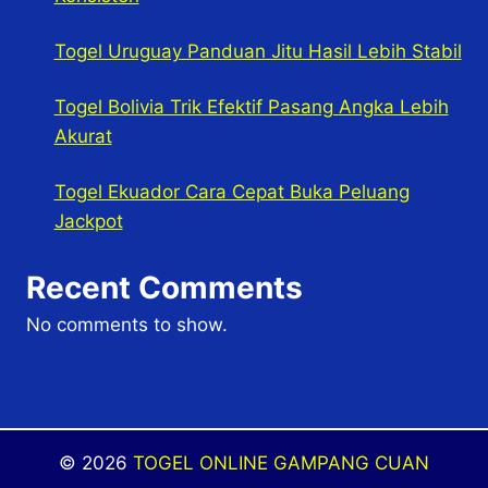
Togel Uruguay Panduan Jitu Hasil Lebih Stabil
Togel Bolivia Trik Efektif Pasang Angka Lebih
Akurat
Togel Ekuador Cara Cepat Buka Peluang
Jackpot
Recent Comments
No comments to show.
© 2026
TOGEL ONLINE GAMPANG CUAN