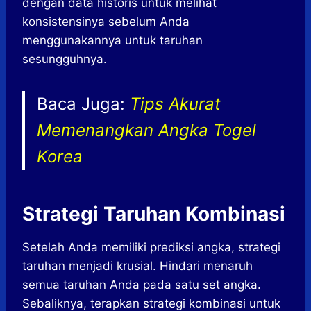
dengan data historis untuk melihat
konsistensinya sebelum Anda
menggunakannya untuk taruhan
sesungguhnya.
Baca Juga:
Tips Akurat
Memenangkan Angka Togel
Korea
Strategi Taruhan Kombinasi
Setelah Anda memiliki prediksi angka, strategi
taruhan menjadi krusial. Hindari menaruh
semua taruhan Anda pada satu set angka.
Sebaliknya, terapkan strategi kombinasi untuk