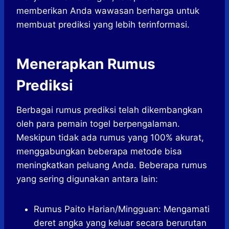
memberikan Anda wawasan berharga untuk
membuat prediksi yang lebih terinformasi.
Menerapkan Rumus
Prediksi
Berbagai rumus prediksi telah dikembangkan
oleh para pemain togel berpengalaman.
Meskipun tidak ada rumus yang 100% akurat,
menggabungkan beberapa metode bisa
meningkatkan peluang Anda. Beberapa rumus
yang sering digunakan antara lain:
Rumus Paito Harian/Mingguan: Mengamati
deret angka yang keluar secara berurutan