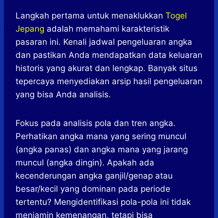
Langkah pertama untuk menaklukkan
Togel
Jepang
adalah memahami karakteristik
pasaran ini. Kenali jadwal pengeluaran angka
dan pastikan Anda mendapatkan data keluaran
historis yang akurat dan lengkap. Banyak situs
tepercaya menyediakan arsip hasil pengeluaran
yang bisa Anda analisis.
Fokus pada analisis pola dan tren angka.
Perhatikan angka mana yang sering muncul
(angka panas) dan angka mana yang jarang
muncul (angka dingin). Apakah ada
kecenderungan angka ganjil/genap atau
besar/kecil yang dominan pada periode
tertentu? Mengidentifikasi pola-pola ini tidak
menjamin kemenangan, tetapi bisa