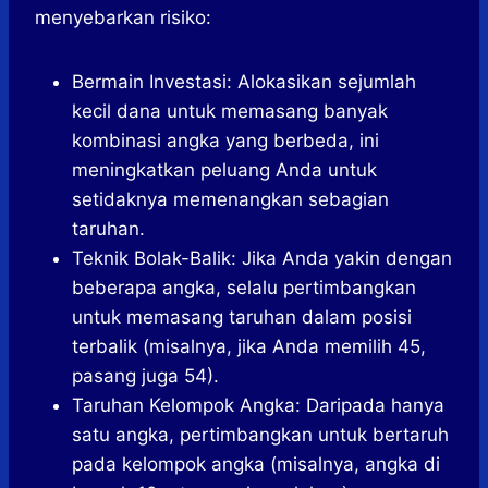
menyebarkan risiko:
Bermain Investasi: Alokasikan sejumlah
kecil dana untuk memasang banyak
kombinasi angka yang berbeda, ini
meningkatkan peluang Anda untuk
setidaknya memenangkan sebagian
taruhan.
Teknik Bolak-Balik: Jika Anda yakin dengan
beberapa angka, selalu pertimbangkan
untuk memasang taruhan dalam posisi
terbalik (misalnya, jika Anda memilih 45,
pasang juga 54).
Taruhan Kelompok Angka: Daripada hanya
satu angka, pertimbangkan untuk bertaruh
pada kelompok angka (misalnya, angka di