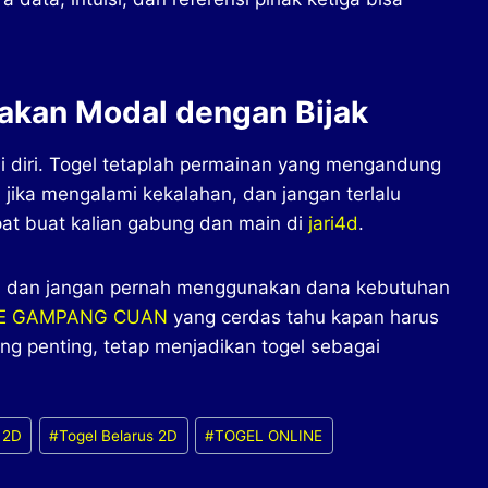
akan Modal dengan Bijak
li diri. Togel tetaplah permainan yang mengandung
jika mengalami kekalahan, dan jangan terlalu
pat buat kalian gabung dan main di
jari4d
.
n, dan jangan pernah menggunakan dana kebutuhan
NE GAMPANG CUAN
yang cerdas tahu kapan harus
ing penting, tetap menjadikan togel sebagai
 2D
#
Togel Belarus 2D
#
TOGEL ONLINE