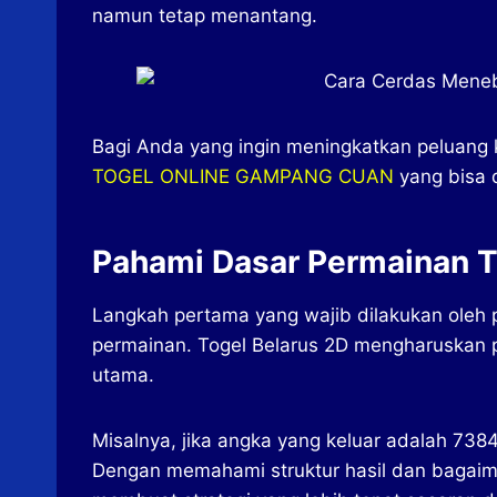
t
e
s
e
p
e
namun tetap menantang.
s
b
e
g
e
A
o
n
r
p
o
g
a
p
k
e
m
r
Bagi Anda yang ingin meningkatkan peluang
TOGEL ONLINE GAMPANG CUAN
yang bisa 
Pahami Dasar Permainan T
Langkah pertama yang wajib dilakukan oleh
permainan. Togel Belarus 2D mengharuskan pe
utama.
Misalnya, jika angka yang keluar adalah 73
Dengan memahami struktur hasil dan bagaima