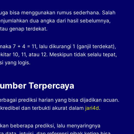
 juga bisa menggunakan rumus sederhana. Salah
njumlahkan dua angka dari hasil sebelumnya,
tau genap terdekat.
a 7 + 4 = 11, lalu dikurangi 1 (ganjil terdekat),
ar 10, 11, atau 12. Meskipun tidak selalu tepat,
 yang logis.
Sumber Terpercaya
rbagai prediksi harian yang bisa dijadikan acuan.
redibel dan terbukti akurat dalam
jari4d
.
n beberapa prediksi, lalu menyaringnya
 data, intuisi, dan referensi pihak ketiga bisa