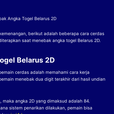
 kemenangan, berikut adalah beberapa cara cerdas
diterapkan saat menebak angka togel Belarus 2D.
ogel Belarus 2D
 pemain cerdas adalah memahami cara kerja
main menebak dua digit terakhir dari hasil undian
84, maka angka 2D yang dimaksud adalah 84.
na sistem penarikan dilakukan, pemain bisa