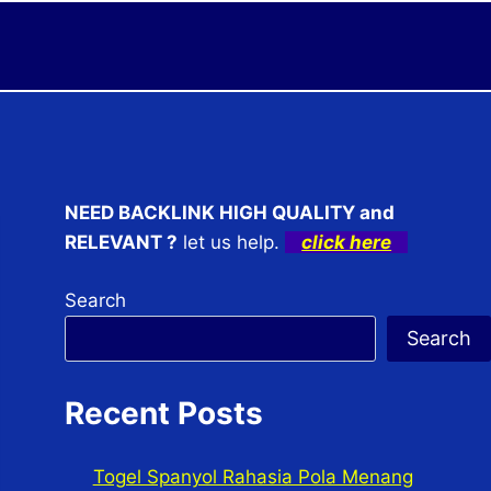
NEED BACKLINK HIGH QUALITY and
RELEVANT ?
let us help.
click here
Search
Search
Recent Posts
Togel Spanyol Rahasia Pola Menang