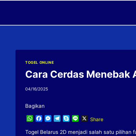
Skip
to
content
TOGEL ONLINE
Cara Cerdas Menebak A
04/16/2025
Bagikan
W
F
M
T
S
L
X
Share
h
a
e
e
k
i
a
c
s
l
y
n
Togel Belarus 2D menjadi salah satu pilihan