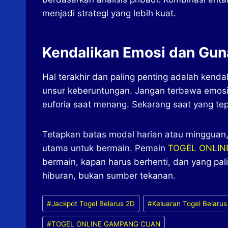
menjadi strategi yang lebih kuat.
Kendalikan Emosi dan Gun
Hal terakhir dan paling penting adalah kenda
unsur keberuntungan. Jangan terbawa emosi 
euforia saat menang. Sekarang saat yang te
Tetapkan batas modal harian atau minggua
utama untuk bermain. Pemain
TOGEL ONLI
bermain, kapan harus berhenti, dan yang pal
hiburan, bukan sumber tekanan.
Post
#
Jackpot Togel Belarus 2D
#
Keluaran Togel Belarus
Tags:
#
TOGEL ONLINE GAMPANG CUAN