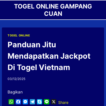
Skip
TOGEL ONLINE GAMPANG
to
CUAN
content
TOGEL ONLINE
Panduan Jitu
Mendapatkan Jackpot
Di Togel Vietnam
03/12/2025
Bagikan
W
F
M
T
S
L
X
Share