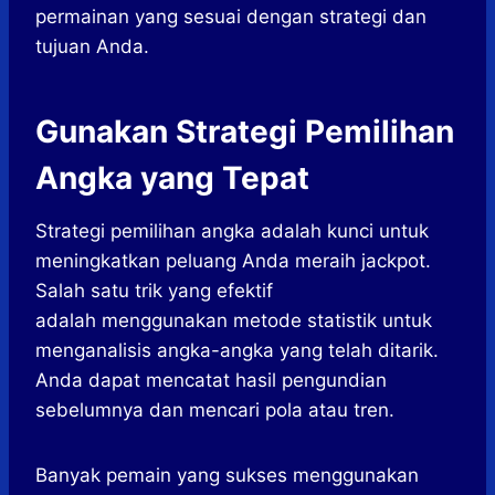
permainan yang sesuai dengan strategi dan
tujuan Anda.
Gunakan Strategi Pemilihan
Angka yang Tepat
Strategi pemilihan angka adalah kunci untuk
meningkatkan peluang Anda meraih jackpot.
Salah satu trik yang efektif
adalah menggunakan metode statistik untuk
menganalisis angka-angka yang telah ditarik.
Anda dapat mencatat hasil pengundian
sebelumnya dan mencari pola atau tren.
Banyak pemain yang sukses menggunakan