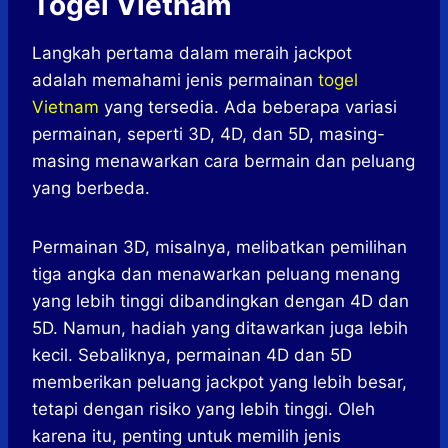
Togel Vietnam
Langkah pertama dalam meraih jackpot
adalah memahami jenis permainan
togel
Vietnam
yang tersedia. Ada beberapa variasi
permainan, seperti 3D, 4D, dan 5D, masing-
masing menawarkan cara bermain dan peluang
yang berbeda.
Permainan 3D, misalnya, melibatkan pemilihan
tiga angka dan menawarkan peluang menang
yang lebih tinggi dibandingkan dengan 4D dan
5D. Namun, hadiah yang ditawarkan juga lebih
kecil. Sebaliknya, permainan 4D dan 5D
memberikan peluang jackpot yang lebih besar,
tetapi dengan risiko yang lebih tinggi. Oleh
karena itu, penting untuk memilih jenis