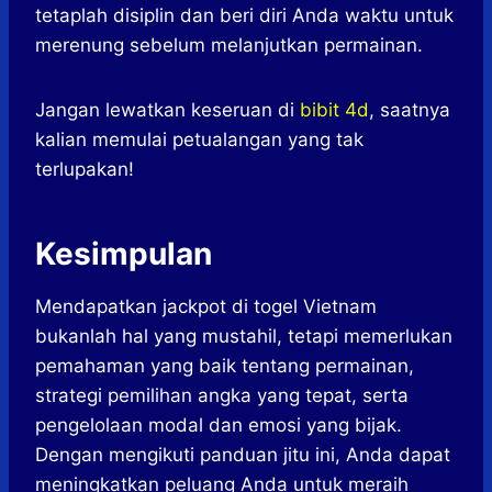
tetaplah disiplin dan beri diri Anda waktu untuk
merenung sebelum melanjutkan permainan.
Jangan lewatkan keseruan di
bibit 4d
, saatnya
kalian memulai petualangan yang tak
terlupakan!
Kesimpulan
Mendapatkan jackpot di togel Vietnam
bukanlah hal yang mustahil, tetapi memerlukan
pemahaman yang baik tentang permainan,
strategi pemilihan angka yang tepat, serta
pengelolaan modal dan emosi yang bijak.
Dengan mengikuti panduan jitu ini, Anda dapat
meningkatkan peluang Anda untuk meraih