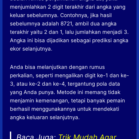
menjumlahkan 2 digit terakhir dari angka yang
keluar sebelumnya. Contohnya, jika hasil
sebelumnya adalah 8721, ambil dua angka
terakhir yaitu 2 dan 1, lalu jumlahkan menjadi 3.
Angka ini bisa dijadikan sebagai prediksi angka
ekor selanjutnya.
Anda bisa melanjutkan dengan rumus
perkalian, seperti mengalikan digit ke-1 dan ke-
3, atau ke-2 dan ke-4, tergantung pola data
yang Anda punya. Metode ini memang tidak
menjamin kemenangan, tetapi banyak pemain
berhasil menggunakannya untuk mendekati
angka keluaran selanjutnya.
Baca Juga:
Trik Mudah Agar