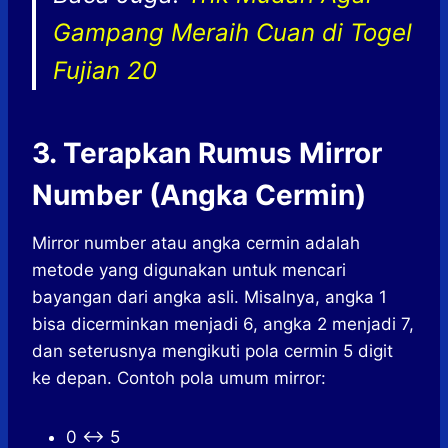
Gampang Meraih Cuan di Togel
Fujian 20
3. Terapkan Rumus Mirror
Number (Angka Cermin)
Mirror number atau angka cermin adalah
metode yang digunakan untuk mencari
bayangan dari angka asli. Misalnya, angka 1
bisa dicerminkan menjadi 6, angka 2 menjadi 7,
dan seterusnya mengikuti pola cermin 5 digit
ke depan. Contoh pola umum mirror:
0 ↔ 5