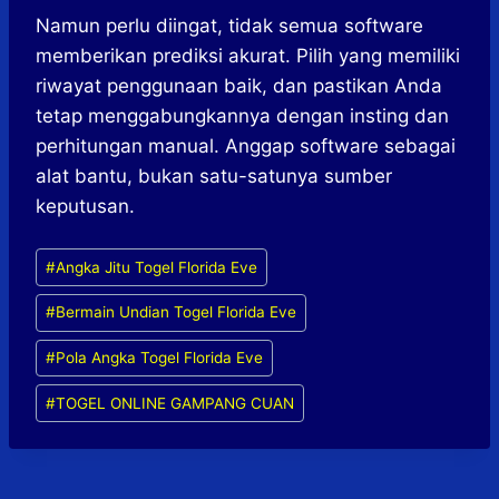
Namun perlu diingat, tidak semua software
memberikan prediksi akurat. Pilih yang memiliki
riwayat penggunaan baik, dan pastikan Anda
tetap menggabungkannya dengan insting dan
perhitungan manual. Anggap software sebagai
alat bantu, bukan satu-satunya sumber
keputusan.
Post
#
Angka Jitu Togel Florida Eve
Tags:
#
Bermain Undian Togel Florida Eve
#
Pola Angka Togel Florida Eve
#
TOGEL ONLINE GAMPANG CUAN