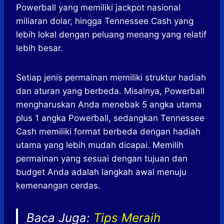
Powerball yang memiliki jackpot nasional
miliaran dolar, hingga Tennessee Cash yang
lebih lokal dengan peluang menang yang relatif
lebih besar.
Setiap jenis permainan memiliki struktur hadiah
dan aturan yang berbeda. Misalnya, Powerball
mengharuskan Anda menebak 5 angka utama
plus 1 angka Powerball, sedangkan Tennessee
Cash memiliki format berbeda dengan hadiah
utama yang lebih mudah dicapai. Memilih
permainan yang sesuai dengan tujuan dan
budget Anda adalah langkah awal menuju
kemenangan cerdas.
Baca Juga:
Tips Meraih