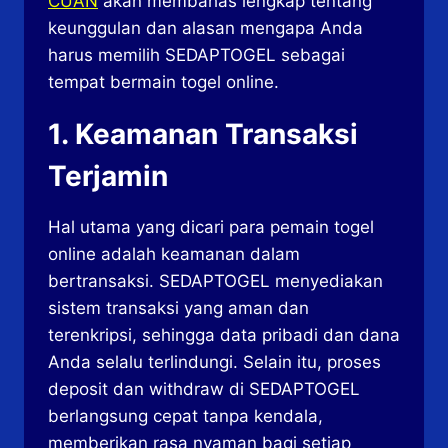
CUAN
akan membahas lengkap tentang
keunggulan dan alasan mengapa Anda
harus memilih SEDAPTOGEL sebagai
tempat bermain togel online.
1. Keamanan Transaksi
Terjamin
Hal utama yang dicari para pemain togel
online adalah keamanan dalam
bertransaksi. SEDAPTOGEL menyediakan
sistem transaksi yang aman dan
terenkripsi, sehingga data pribadi dan dana
Anda selalu terlindungi. Selain itu, proses
deposit dan withdraw di SEDAPTOGEL
berlangsung cepat tanpa kendala,
memberikan rasa nyaman bagi setiap