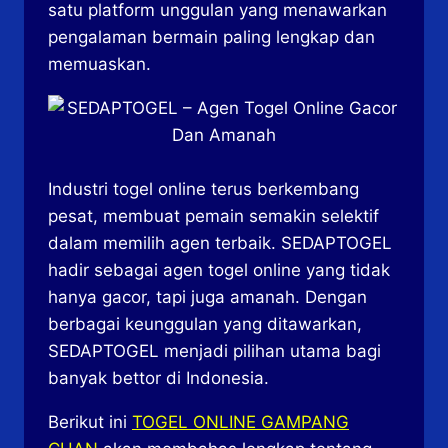
satu platform unggulan yang menawarkan
pengalaman bermain paling lengkap dan
memuaskan.
Industri togel online terus berkembang
pesat, membuat pemain semakin selektif
dalam memilih agen terbaik. SEDAPTOGEL
hadir sebagai agen togel online yang tidak
hanya gacor, tapi juga amanah.
Dengan
berbagai keunggulan yang ditawarkan,
SEDAPTOGEL menjadi pilihan utama bagi
banyak bettor di Indonesia.
Berikut ini
TOGEL ONLINE GAMPANG