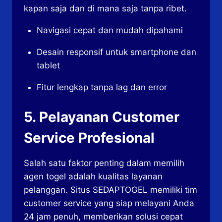
kapan saja dan di mana saja tanpa ribet.
Navigasi cepat dan mudah dipahami
Desain responsif untuk smartphone dan
tablet
Fitur lengkap tanpa lag dan error
5. Pelayanan Customer
Service Profesional
Salah satu faktor penting dalam memilih
agen togel adalah kualitas layanan
pelanggan. Situs SEDAPTOGEL memiliki tim
customer service yang siap melayani Anda
24 jam penuh, memberikan solusi cepat