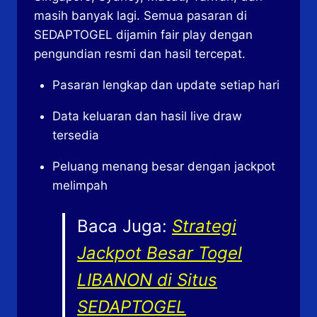
masih banyak lagi. Semua pasaran di
SEDAPTOGEL dijamin fair play dengan
pengundian resmi dan hasil tercepat.
Pasaran lengkap dan update setiap hari
Data keluaran dan hasil live draw
tersedia
Peluang menang besar dengan jackpot
melimpah
Baca Juga:
Strategi
Jackpot Besar Togel
LIBANON di Situs
SEDAPTOGEL