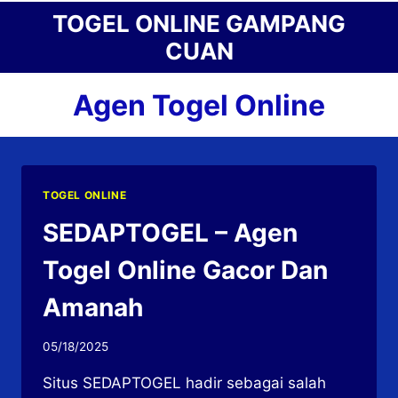
Skip
TOGEL ONLINE GAMPANG
to
CUAN
content
Agen Togel Online
TOGEL ONLINE
SEDAPTOGEL – Agen
Togel Online Gacor Dan
Amanah
05/18/2025
Situs SEDAPTOGEL hadir sebagai salah