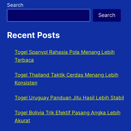
Search
Search
Recent Posts
Togel Spanyol Rahasia Pola Menang Lebih
Terbaca
Togel Thailand Taktik Cerdas Menang Lebih
Konsisten
Togel Uruguay Panduan Jitu Hasil Lebih Stabil
Togel Bolivia Trik Efektif Pasang Angka Lebih
Akurat