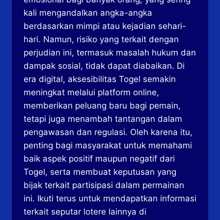
kali mengandalkan angka-angka
berdasarkan mimpi atau kejadian sehari-
hari. Namun, risiko yang terkait dengan
perjudian ini, termasuk masalah hukum dan
dampak sosial, tidak dapat diabaikan. Di
era digital, aksesibilitas Togel semakin
meningkat melalui platform online,
memberikan peluang baru bagi pemain,
tetapi juga menambah tantangan dalam
pengawasan dan regulasi. Oleh karena itu,
penting bagi masyarakat untuk memahami
baik aspek positif maupun negatif dari
Togel, serta membuat keputusan yang
bijak terkait partisipasi dalam permainan
ini. Ikuti terus untuk mendapatkan informasi
terkait seputar lotere lainnya di