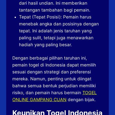
dari hasil undian. Ini memberikan
tantangan tambahan bagi pemain.
Tepat (Tepat Posisi): Pemain harus
menebak angka dan posisinya dengan
tepat. Ini adalah jenis taruhan yang
paling sulit, tetapi juga menawarkan
hadiah yang paling besar.
Dengan berbagai pilihan taruhan ini,
pemain togel di Indonesia dapat memilih
sesuai dengan strategi dan preferensi
mereka. Namun, penting untuk diingat
bahwa semua bentuk perjudian memiliki
risiko, dan pemain harus bermain
TOGEL
ONLINE GAMPANG CUAN
dengan bijak.
Keunikan Togel Indonesia