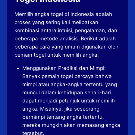
Memilih angka togel di Indonesia adalah
proses yang sering kali melibatkan
kombinasi antara intuisi, pengalaman, dan
beberapa metode analisis. Berikut adalah
beberapa cara yang umum digunakan oleh
pemain togel untuk memilih angka:
Menggunakan Prediksi dan Mimpi:
Banyak pemain togel percaya bahwa
mimpi atau angka-angka tertentu yang
muncul dalam kehidupan sehari-hari
dapat menjadi petunjuk untuk memilih
angka. Misalnya, jika seseorang
bermimpi tentang angka tertentu,
mereka mungkin akan memasang angka
tersebut.