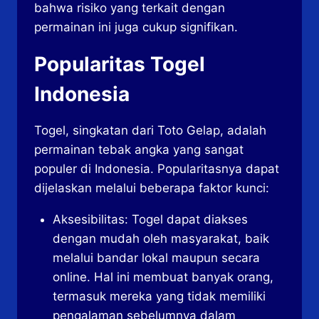
bahwa risiko yang terkait dengan
permainan ini juga cukup signifikan.
Popularitas Togel
Indonesia
Togel, singkatan dari Toto Gelap, adalah
permainan tebak angka yang sangat
populer di Indonesia. Popularitasnya dapat
dijelaskan melalui beberapa faktor kunci:
Aksesibilitas: Togel dapat diakses
dengan mudah oleh masyarakat, baik
melalui bandar lokal maupun secara
online. Hal ini membuat banyak orang,
termasuk mereka yang tidak memiliki
pengalaman sebelumnya dalam