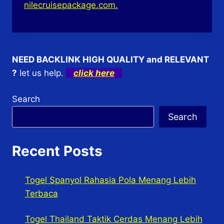
nilecruisepackage.com.
NEED BACKLINK HIGH QUALITY and RELEVANT
?
let us help.
click here
Search
Search
Recent Posts
Togel Spanyol Rahasia Pola Menang Lebih
Terbaca
Togel Thailand Taktik Cerdas Menang Lebih