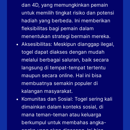
dan 4D, yang memungkinkan pemain
untuk memilih tingkat risiko dan potensi
hadiah yang berbeda. Ini memberikan
fleksibilitas bagi pemain dalam
menentukan strategi bermain mereka.
Aksesibilitas: Meskipun dianggap ilegal,
togel dapat diakses dengan mudah
melalui berbagai saluran, baik secara
langsung di tempat-tempat tertentu
maupun secara online. Hal ini bisa
membuatnya semakin populer di
kalangan masyarakat.
Komunitas dan Sosial: Togel sering kali
dimainkan dalam konteks sosial, di
mana teman-teman atau keluarga
berkumpul untuk membahas angka-