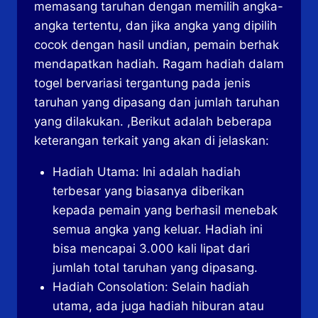
memasang taruhan dengan memilih angka-
angka tertentu, dan jika angka yang dipilih
cocok dengan hasil undian, pemain berhak
mendapatkan hadiah. Ragam hadiah dalam
togel bervariasi tergantung pada jenis
taruhan yang dipasang dan jumlah taruhan
yang dilakukan. ,Berikut adalah beberapa
keterangan terkait yang akan di jelaskan:
Hadiah Utama: Ini adalah hadiah
terbesar yang biasanya diberikan
kepada pemain yang berhasil menebak
semua angka yang keluar. Hadiah ini
bisa mencapai 3.000 kali lipat dari
jumlah total taruhan yang dipasang.
Hadiah Consolation: Selain hadiah
utama, ada juga hadiah hiburan atau