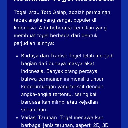
Togel, atau Toto Gelap, adalah permainan
tebak angka yang sangat populer di
Indonesia. Ada beberapa keunikan yang
membuat togel berbeda dari bentuk
perjudian lainnya:
Budaya dan Tradisi: Togel telah menjadi
bagian dari budaya masyarakat
Indonesia. Banyak orang percaya
bahwa permainan ini memiliki unsur
keberuntungan yang terkait dengan
angka-angka tertentu, sering kali
berdasarkan mimpi atau kejadian
sehari-hari.
Variasi Taruhan: Togel menawarkan
berbagai jenis taruhan, seperti 2D, 3D,