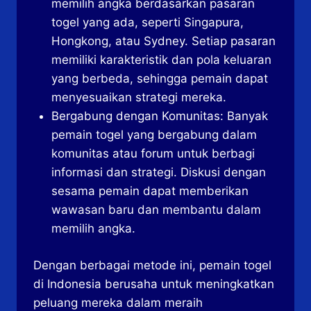
memilih angka berdasarkan pasaran
togel yang ada, seperti Singapura,
Hongkong, atau Sydney. Setiap pasaran
memiliki karakteristik dan pola keluaran
yang berbeda, sehingga pemain dapat
menyesuaikan strategi mereka.
Bergabung dengan Komunitas: Banyak
pemain togel yang bergabung dalam
komunitas atau forum untuk berbagi
informasi dan strategi. Diskusi dengan
sesama pemain dapat memberikan
wawasan baru dan membantu dalam
memilih angka.
Dengan berbagai metode ini, pemain togel
di Indonesia berusaha untuk meningkatkan
peluang mereka dalam meraih