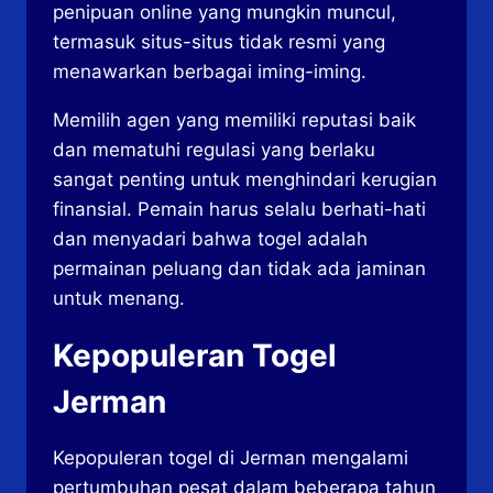
penipuan online yang mungkin muncul,
termasuk situs-situs tidak resmi yang
menawarkan berbagai iming-iming.
Memilih agen yang memiliki reputasi baik
dan mematuhi regulasi yang berlaku
sangat penting untuk menghindari kerugian
finansial. Pemain harus selalu berhati-hati
dan menyadari bahwa togel adalah
permainan peluang dan tidak ada jaminan
untuk menang.
Kepopuleran Togel
Jerman
Kepopuleran togel di Jerman mengalami
pertumbuhan pesat dalam beberapa tahun