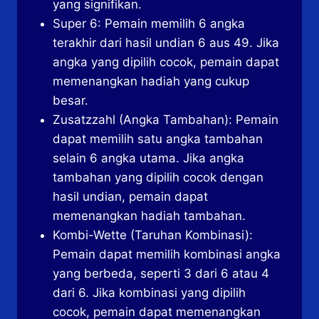
yang signifikan.
Super 6: Pemain memilih 6 angka
terakhir dari hasil undian 6 aus 49. Jika
angka yang dipilih cocok, pemain dapat
memenangkan hadiah yang cukup
besar.
Zusatzzahl (Angka Tambahan): Pemain
dapat memilih satu angka tambahan
selain 6 angka utama. Jika angka
tambahan yang dipilih cocok dengan
hasil undian, pemain dapat
memenangkan hadiah tambahan.
Kombi-Wette (Taruhan Kombinasi):
Pemain dapat memilih kombinasi angka
yang berbeda, seperti 3 dari 6 atau 4
dari 6. Jika kombinasi yang dipilih
cocok, pemain dapat memenangkan