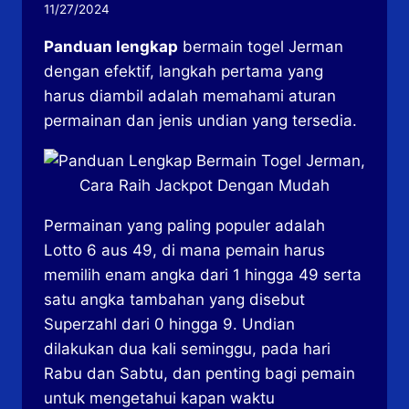
11/27/2024
Panduan lengkap
bermain togel Jerman
dengan efektif, langkah pertama yang
harus diambil adalah memahami aturan
permainan dan jenis undian yang tersedia.
Permainan yang paling populer adalah
Lotto 6 aus 49, di mana pemain harus
memilih enam angka dari 1 hingga 49 serta
satu angka tambahan yang disebut
Superzahl dari 0 hingga 9. Undian
dilakukan dua kali seminggu, pada hari
Rabu dan Sabtu, dan penting bagi pemain
untuk mengetahui kapan waktu