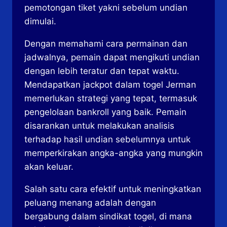
pemotongan tiket yakni sebelum undian
dimulai.
Dengan memahami cara permainan dan
jadwalnya, pemain dapat mengikuti undian
dengan lebih teratur dan tepat waktu.
Mendapatkan jackpot dalam togel Jerman
memerlukan strategi yang tepat, termasuk
pengelolaan bankroll yang baik.​ Pemain
disarankan untuk melakukan analisis
terhadap hasil undian sebelumnya untuk
memperkirakan angka-angka yang mungkin
akan keluar.
Salah satu cara efektif untuk meningkatkan
peluang menang adalah dengan
bergabung dalam sindikat togel, di mana