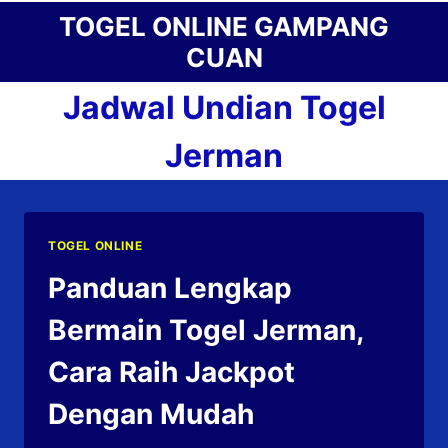
Skip
TOGEL ONLINE GAMPANG
to
CUAN
content
Jadwal Undian Togel
Jerman
TOGEL ONLINE
Panduan Lengkap
Bermain Togel Jerman,
Cara Raih Jackpot
Dengan Mudah