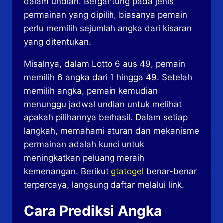
dalam undian. Bergantung pada jenis
permainan yang dipilih, biasanya pemain
perlu memilih sejumlah angka dari kisaran
yang ditentukan.
Misalnya, dalam Lotto 6 aus 49, pemain
memilih 6 angka dari 1 hingga 49. Setelah
memilih angka, pemain kemudian
menunggu jadwal undian untuk melihat
apakah pilihannya berhasil. Dalam setiap
langkah, memahami aturan dan mekanisme
permainan adalah kunci untuk
meningkatkan peluang meraih
kemenangan. Berikut
gtatogel
benar-benar
terpercaya, langsung daftar melalui link.
Cara Prediksi Angka