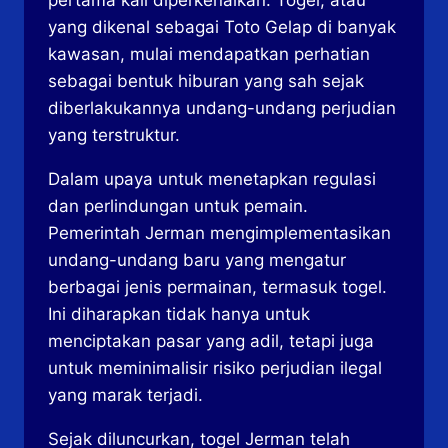
pertama kali diperkenalkan. Togel, atau
yang dikenal sebagai Toto Gelap di banyak
kawasan, mulai mendapatkan perhatian
sebagai bentuk hiburan yang sah sejak
diberlakukannya undang-undang perjudian
yang terstruktur.
Dalam upaya untuk menetapkan regulasi
dan perlindungan untuk pemain.
Pemerintah Jerman mengimplementasikan
undang-undang baru yang mengatur
berbagai jenis permainan, termasuk togel.
Ini diharapkan tidak hanya untuk
menciptakan pasar yang adil, tetapi juga
untuk meminimalisir risiko perjudian ilegal
yang marak terjadi.
Sejak diluncurkan, togel Jerman telah