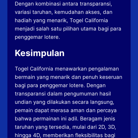
Dengan kombinasi antara transparansi,
variasi taruhan, kemudahan akses, dan
hadiah yang menarik, Togel California
menjadi salah satu pilihan utama bagi para
penggemar lotere.
Kesimpulan
Togel California menawarkan pengalaman
bermain yang menarik dan penuh keseruan
bagi para penggemar lotere. Dengan
transparansi dalam pengumuman hasil
undian yang dilakukan secara langsung,
pemain dapat merasa aman dan percaya
bahwa permainan ini adil. Beragam jenis
taruhan yang tersedia, mulai dari 2D, 3D,
hingga 4D, memberikan fleksibilitas bagi