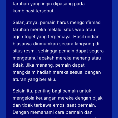
taruhan yang ingin dipasang pada
kombinasi tersebut.
Selanjutnya, pemain harus mengonfirmasi
taruhan mereka melalui situs web atau
agen togel yang terpercaya. Hasil undian
biasanya diumumkan secara langsung di
situs resmi, sehingga pemain dapat segera
mengetahui apakah mereka menang atau
tidak. Jika menang, pemain dapat
mengklaim hadiah mereka sesuai dengan
aturan yang berlaku.
Selain itu, penting bagi pemain untuk
mengelola keuangan mereka dengan bijak
dan tidak terbawa emosi saat bermain.
Dengan memahami cara bermain dan