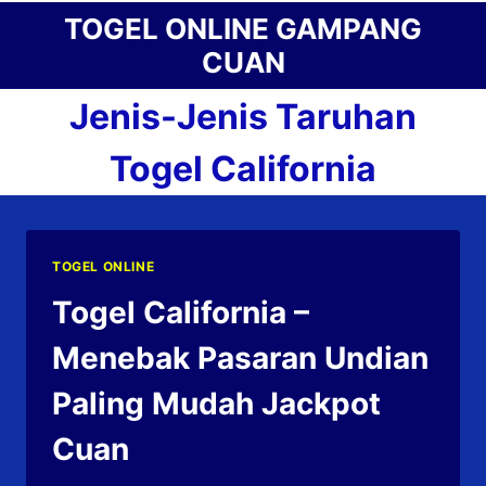
Skip
TOGEL ONLINE GAMPANG
to
CUAN
content
Jenis-Jenis Taruhan
Togel California
TOGEL ONLINE
Togel California –
Menebak Pasaran Undian
Paling Mudah Jackpot
Cuan