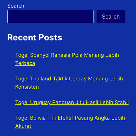
Search
Search
Recent Posts
Togel Spanyol Rahasia Pola Menang Lebih
Terbaca
Togel Thailand Taktik Cerdas Menang Lebih
Konsisten
Togel Uruguay Panduan Jitu Hasil Lebih Stabil
Togel Bolivia Trik Efektif Pasang Angka Lebih
Akurat