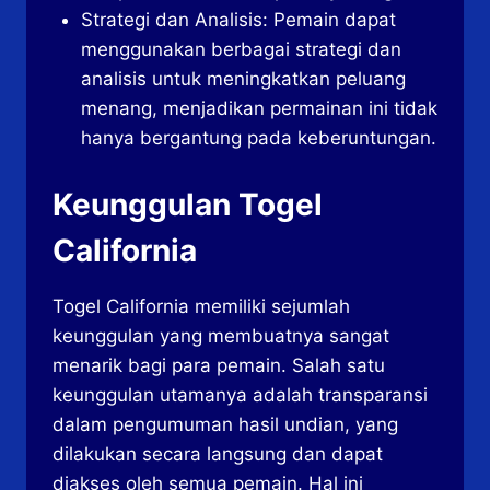
Strategi dan Analisis: Pemain dapat
menggunakan berbagai strategi dan
analisis untuk meningkatkan peluang
menang, menjadikan permainan ini tidak
hanya bergantung pada keberuntungan.
Keunggulan Togel
California
Togel California memiliki sejumlah
keunggulan yang membuatnya sangat
menarik bagi para pemain. Salah satu
keunggulan utamanya adalah transparansi
dalam pengumuman hasil undian, yang
dilakukan secara langsung dan dapat
diakses oleh semua pemain. Hal ini