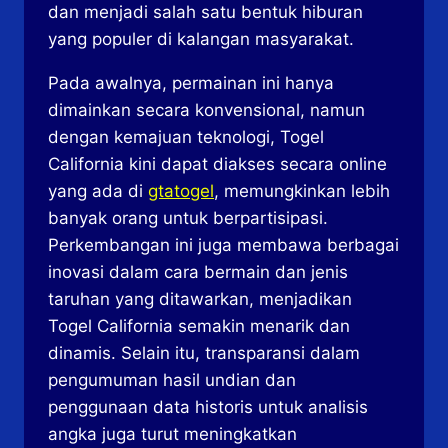
dan menjadi salah satu bentuk hiburan
yang populer di kalangan masyarakat.
Pada awalnya, permainan ini hanya
dimainkan secara konvensional, namun
dengan kemajuan teknologi, Togel
California kini dapat diakses secara online
yang ada di
gtatogel
, memungkinkan lebih
banyak orang untuk berpartisipasi.
Perkembangan ini juga membawa berbagai
inovasi dalam cara bermain dan jenis
taruhan yang ditawarkan, menjadikan
Togel California semakin menarik dan
dinamis. Selain itu, transparansi dalam
pengumuman hasil undian dan
penggunaan data historis untuk analisis
angka juga turut meningkatkan