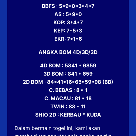
BBFS : 5*9*0*3*4*7
AS : 5*9*0
KOP: 3*4*7
KEP: 7*5*3
EKR: 7*1*6
ANGKA BOM 4D/3D/2D
4D BOM : 5841 * 6859
3D BOM : 841 * 659
2D BOM : 84*41*16*65*59*98 (BB)
C. BEBAS : 8 * 1
C. MACAU : 81 * 18
TWIN : 88 * 11
SHIO 2D : KERBAU * KUDA
Dalam bermain togel ini, kami akan