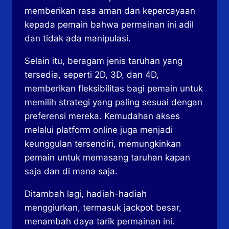
memberikan rasa aman dan kepercayaan
kepada pemain bahwa permainan ini adil
dan tidak ada manipulasi.
Selain itu, beragam jenis taruhan yang
tersedia, seperti 2D, 3D, dan 4D,
memberikan fleksibilitas bagi pemain untuk
memilih strategi yang paling sesuai dengan
preferensi mereka. Kemudahan akses
melalui platform online juga menjadi
keunggulan tersendiri, memungkinkan
pemain untuk memasang taruhan kapan
saja dan di mana saja.
Ditambah lagi, hadiah-hadiah
menggiurkan, termasuk jackpot besar,
menambah daya tarik permainan ini.