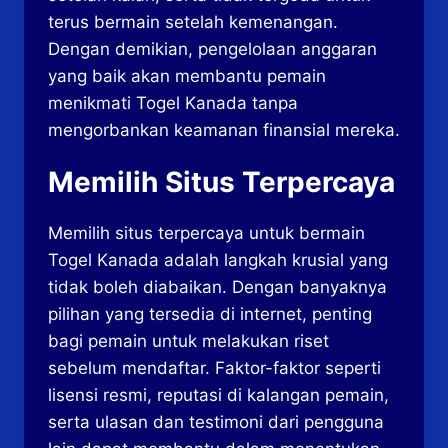
terus bermain setelah kemenangan.
Dengan demikian, pengelolaan anggaran
yang baik akan membantu pemain
menikmati Togel Kanada tanpa
mengorbankan keamanan finansial mereka.
Memilih Situs Terpercaya
Memilih situs terpercaya untuk bermain
Togel Kanada adalah langkah krusial yang
tidak boleh diabaikan. Dengan banyaknya
pilihan yang tersedia di internet, penting
bagi pemain untuk melakukan riset
sebelum mendaftar. Faktor-faktor seperti
lisensi resmi, reputasi di kalangan pemain,
serta ulasan dan testimoni dari pengguna