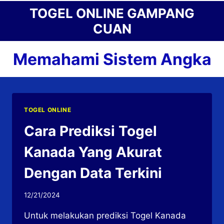
Skip
TOGEL ONLINE GAMPANG
to
CUAN
content
Memahami Sistem Angka
TOGEL ONLINE
Cara Prediksi Togel
Kanada Yang Akurat
Dengan Data Terkini
12/21/2024
Untuk melakukan prediksi Togel Kanada