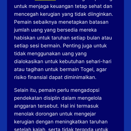
untuk menjaga keuangan tetap sehat dan
mencegah kerugian yang tidak diinginkan.
Pemain sebaiknya menetapkan batasan
jumlah uang yang bersedia mereka
habiskan untuk taruhan setiap bulan atau
setiap sesi bermain. Penting juga untuk
tidak menggunakan uang yang
dialokasikan untuk kebutuhan sehari-hari
atau tagihan untuk bermain Togel, agar
risiko finansial dapat diminimalkan.
Selain itu, pemain perlu mengadopsi
pendekatan disiplin dalam mengelola
anggaran tersebut. Hal ini termasuk
menolak dorongan untuk mengejar
kerugian dengan meningkatkan taruhan
setelah kalah, serta tidak tergoda untuk