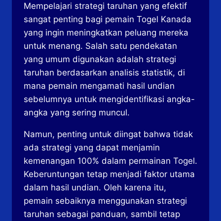
Mempelajari strategi taruhan yang efektif
sangat penting bagi pemain Togel Kanada
yang ingin meningkatkan peluang mereka
untuk menang. Salah satu pendekatan
yang umum digunakan adalah strategi
taruhan berdasarkan analisis statistik, di
mana pemain mengamati hasil undian
sebelumnya untuk mengidentifikasi angka-
angka yang sering muncul.
Namun, penting untuk diingat bahwa tidak
ada strategi yang dapat menjamin
kemenangan 100% dalam permainan Togel.
Keberuntungan tetap menjadi faktor utama
dalam hasil undian. Oleh karena itu,
pemain sebaiknya menggunakan strategi
taruhan sebagai panduan, sambil tetap