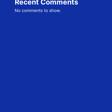
Recent Comments
No comments to show.