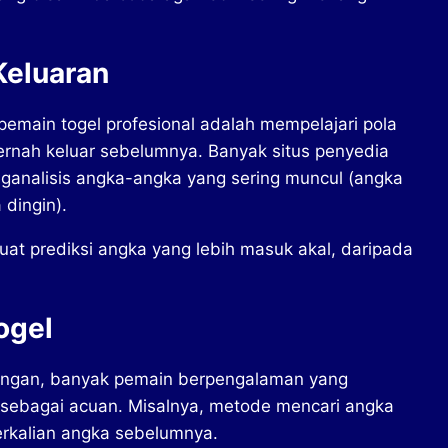
Keluaran
emain togel profesional adalah mempelajari pola
ernah keluar sebelumnya. Banyak situs penyedia
nganalisis angka-angka yang sering muncul (angka
dingin).
t prediksi angka yang lebih masuk akal, daripada
ogel
tungan, banyak pemain berpengalaman yang
ebagai acuan. Misalnya, metode mencari angka
erkalian angka sebelumnya.