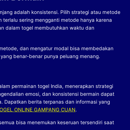
jang adalah konsistensi. Pilih strategi atau metode
gan terlalu sering mengganti metode hanya karena
n dalam togel membutuhkan waktu dan
si metode, dan mengatur modal bisa membedakan
 yang benar-benar punya peluang menang.
am permainan togel India, menerapkan strategi
ngendalian emosi, dan konsistensi bermain dapat
. Dapatkan berita terpanas dan informasi yang
OGEL ONLINE GAMPANG CUAN
.
 semua bisa menemukan keseruan tersendiri saat