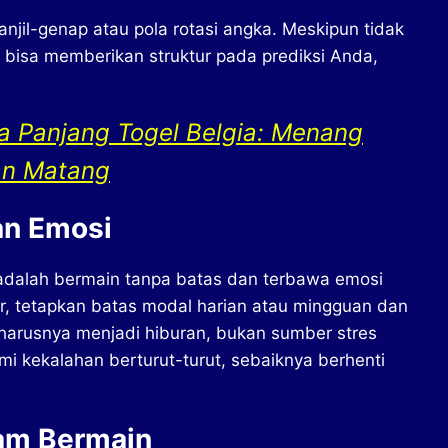
jil-genap atau pola rotasi angka. Meskipun tidak
bisa memberikan struktur pada prediksi Anda,
a Panjang Togel Belgia: Menang
an Matang
an Emosi
 adalah bermain tanpa batas dan terbawa emosi
ar, tetapkan batas modal harian atau mingguan dan
eharusnya menjadi hiburan, bukan sumber stres
mi kekalahan berturut-turut, sebaiknya berhenti
lam Bermain