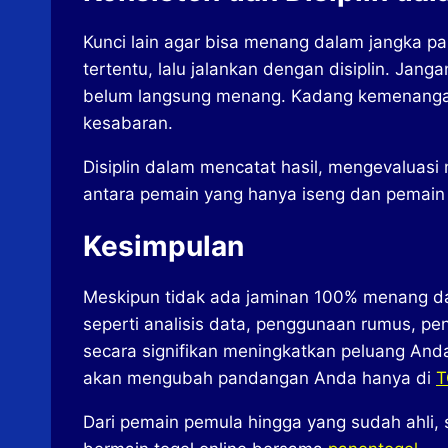
Kunci lain agar bisa menang dalam jangka pan
tertentu, lalu jalankan dengan disiplin. Jan
belum langsung menang. Kadang kemenanga
kesabaran.
Disiplin dalam mencatat hasil, mengevalua
antara pemain yang hanya iseng dan pemain
Kesimpulan
Meskipun tidak ada jaminan 100% menang dal
seperti analisis data, penggunaan rumus, pe
secara signifikan meningkatkan peluang Anda
akan mengubah pandangan Anda hanya di
T
Dari pemain pemula hingga yang sudah ahli,