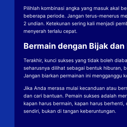
Pilihlah kombinasi angka yang masuk akal be
beberapa periode. Jangan terus-menerus men
2 undian. Ketekunan sering kali menjadi p
menyerah terlalu cepat.
Bermain dengan Bijak da
Terakhir, kunci sukses yang tidak boleh diab
seharusnya dilihat sebagai bentuk hiburan, 
Jangan biarkan permainan ini mengganggu kon
Jika Anda merasa mulai kecanduan atau ber
dan cari bantuan. Pemain sukses adalah me
kapan harus bermain, kapan harus berhenti,
sendiri, bukan di tangan keberuntungan.