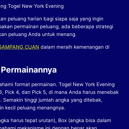
an peluang harian bagi siapa saja yang ingin
akan permainan peluang, ada beberapa strategi
kan peluang Anda untuk menang.
 GAMPANG CUAN
dalam meraih kemenangan di
 Permainannya
hami format permainan. Togel New York Evening
 3, Pick 4, dan Pick 5, di mana Anda harus menebak
h. Semakin tinggi jumlah angka yang ditebak,
n kecil peluang menangnya.
angka harus tepat urutan), Box (angka bisa dalam
emahami mekanisme ini dengan benar akan