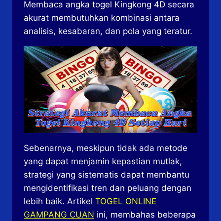
Membaca angka togel Kingkong 4D secara
akurat membutuhkan kombinasi antara
analisis, kesabaran, dan pola yang teratur.
Sebenarnya, meskipun tidak ada metode
yang dapat menjamin kepastian mutlak,
strategi yang sistematis dapat membantu
mengidentifikasi tren dan peluang dengan
lebih baik. Artikel
TOGEL ONLINE
GAMPANG CUAN
ini, membahas beberapa