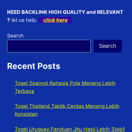
NEED BACKLINK HIGH QUALITY and RELEVANT
?
let us help.
click here
Search
Search
Recent Posts
Togel Spanyol Rahasia Pola Menang Lebih
Terbaca
Togel Thailand Taktik Cerdas Menang Lebih
Konsisten
Togel Uruguay Panduan Jitu Hasil Lebih Stabil