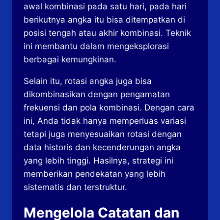
awal kombinasi pada satu hari, pada hari
berikutnya angka itu bisa ditempatkan di
posisi tengah atau akhir kombinasi. Teknik
ini membantu dalam mengeksplorasi
berbagai kemungkinan.
Selain itu, rotasi angka juga bisa
dikombinasikan dengan pengamatan
frekuensi dan pola kombinasi. Dengan cara
ini, Anda tidak hanya memperluas variasi
tetapi juga menyesuaikan rotasi dengan
data historis dan kecenderungan angka
yang lebih tinggi. Hasilnya, strategi ini
memberikan pendekatan yang lebih
sistematis dan terstruktur.
Mengelola Catatan dan