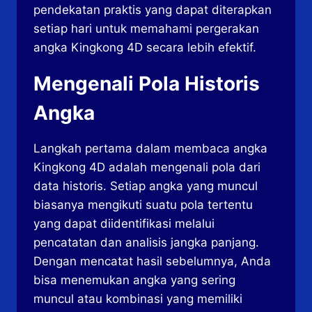
pendekatan praktis yang dapat diterapkan
setiap hari untuk memahami pergerakan
angka Kingkong 4D secara lebih efektif.
Mengenali Pola Historis
Angka
Langkah pertama dalam membaca angka
Kingkong 4D adalah mengenali pola dari
data historis. Setiap angka yang muncul
biasanya mengikuti suatu pola tertentu
yang dapat diidentifikasi melalui
pencatatan dan analisis jangka panjang.
Dengan mencatat hasil sebelumnya, Anda
bisa menemukan angka yang sering
muncul atau kombinasi yang memiliki