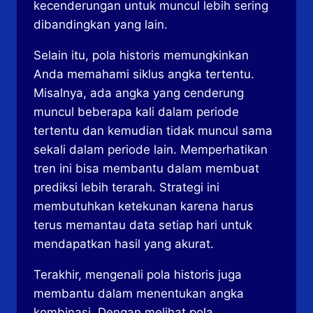
kecenderungan untuk muncul lebih sering
dibandingkan yang lain.
Selain itu, pola historis memungkinkan
Anda memahami siklus angka tertentu.
Misalnya, ada angka yang cenderung
muncul beberapa kali dalam periode
tertentu dan kemudian tidak muncul sama
sekali dalam periode lain. Memperhatikan
tren ini bisa membantu dalam membuat
prediksi lebih terarah. Strategi ini
membutuhkan ketekunan karena harus
terus memantau data setiap hari untuk
mendapatkan hasil yang akurat.
Terakhir, mengenali pola historis juga
membantu dalam menentukan angka
kombinasi. Dengan melihat pola