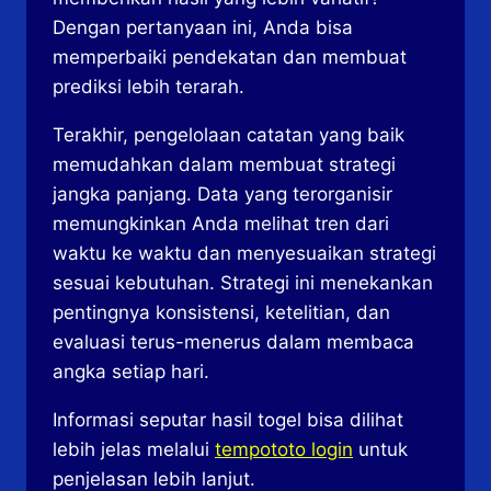
Dengan pertanyaan ini, Anda bisa
memperbaiki pendekatan dan membuat
prediksi lebih terarah.
Terakhir, pengelolaan catatan yang baik
memudahkan dalam membuat strategi
jangka panjang. Data yang terorganisir
memungkinkan Anda melihat tren dari
waktu ke waktu dan menyesuaikan strategi
sesuai kebutuhan. Strategi ini menekankan
pentingnya konsistensi, ketelitian, dan
evaluasi terus-menerus dalam membaca
angka setiap hari.
Informasi seputar hasil togel bisa dilihat
lebih jelas melalui
tempototo login
untuk
penjelasan lebih lanjut.