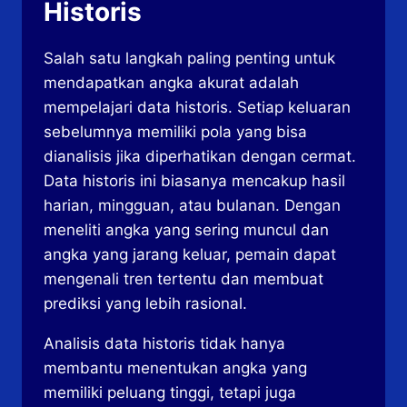
Historis
Salah satu langkah paling penting untuk
mendapatkan angka akurat adalah
mempelajari data historis. Setiap keluaran
sebelumnya memiliki pola yang bisa
dianalisis jika diperhatikan dengan cermat.
Data historis ini biasanya mencakup hasil
harian, mingguan, atau bulanan. Dengan
meneliti angka yang sering muncul dan
angka yang jarang keluar, pemain dapat
mengenali tren tertentu dan membuat
prediksi yang lebih rasional.
Analisis data historis tidak hanya
membantu menentukan angka yang
memiliki peluang tinggi, tetapi juga