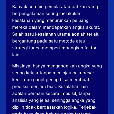
Banyak pemain pemula atau bahkan yang
berpengalaman sering melakukan
kesalahan yang menurunkan peluang
mereka dalam mendapatkan angka akurat.
Salah satu kesalahan utama adalah terlalu
bergantung pada satu metode atau
strategi tanpa mempertimbangkan faktor
lain.
Misalnya, hanya mengandalkan angka yang
sering keluar tanpa meninjau pola besar-
kecil atau ganjil-genap bisa membuat
prediksi menjadi bias. Kesalahan lain
adalah bermain secara impulsif, tanpa
analisis yang jelas, sehingga angka yang
dipilih tidak berdasarkan logika. Terjebak