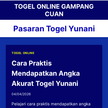
Skip
TOGEL ONLINE GAMPANG
to
CUAN
content
Pasaran Togel Yunani
TOGEL ONLINE
Cara Praktis
Mendapatkan Angka
Akurat Togel Yunani
04/04/2026
Pelajari cara praktis mendapatkan angka