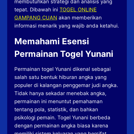
membutuhkan strategi dan analisis yang
tepat. Dibawah ini
TOGEL ONLINE
GAMPANG CUAN
akan memberikan
informasi menarik yang wajib anda ketahui.
Memahami Esensi
Permainan Togel Yunani
Permainan togel Yunani dikenal sebagai
salah satu bentuk hiburan angka yang
populer di kalangan penggemar judi angka.
Tidak hanya sekadar menebak angka,
permainan ini menuntut pemahaman
tentang pola, statistik, dan bahkan
psikologi pemain. Togel Yunani berbeda
dengan permainan angka biasa karena
memiliki sistem keluaran yang bersifat