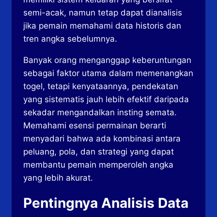
semi-acak, namun tetap dapat dianalisis
jika pemain memahami data historis dan
tren angka sebelumnya.
Banyak orang menganggap keberuntungan
sebagai faktor utama dalam memenangkan
togel, tetapi kenyataannya, pendekatan
yang sistematis jauh lebih efektif daripada
sekadar mengandalkan insting semata.
Memahami esensi permainan berarti
menyadari bahwa ada kombinasi antara
peluang, pola, dan strategi yang dapat
membantu pemain memperoleh angka
yang lebih akurat.
Pentingnya Analisis Data