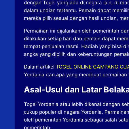
dengan Togel yang ada di negara lain, di m
dalam undian tertentu. Pemain dapat memilih
mereka pilih sesuai dengan hasil undian, m
Permainan ini dijalankan oleh pemerintah dan
dilakukan setiap hari dan pemain dapat mem
tempat penjualan resmi. Hadiah yang bisa d
angka yang dipilih dan keberuntungan pemai
Dalam artikel
TOGEL ONLINE GAMPANG CU
Yordania dan apa yang membuat permainan in
Asal-Usul dan Latar Belak
Togel Yordania atau lebih dikenal dengan se
cukup populer di negara Yordania. Permainan
oleh pemerintah Yordania sebagai salah satu 
pemerintah.