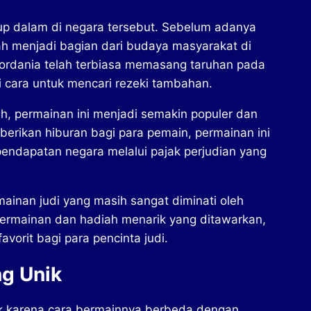
ukup dalam di negara tersebut. Sebelum adanya
ah menjadi bagian dari budaya masyarakat di
ordania telah terbiasa memasang taruhan pada
cara untuk mencari rezeki tambahan.
h, permainan ini menjadi semakin populer dan
erikan hiburan bagi para pemain, permainan ini
pendapatan negara melalui pajak perjudian yang
mainan judi yang masih sangat diminati oleh
ermainan dan hadiah menarik yang ditawarkan,
avorit bagi para pencinta judi.
g Unik
k karena cara bermainnya berbeda dengan