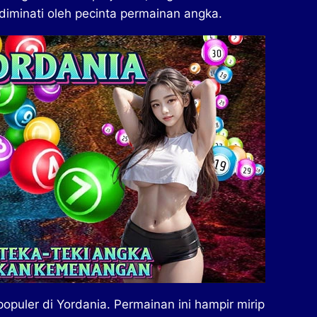
iminati oleh pecinta permainan angka.
opuler di Yordania. Permainan ini hampir mirip