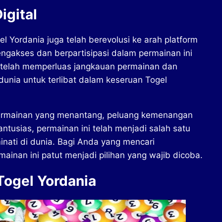
igital
l Yordania juga telah berevolusi ke arah platform
ngakses dan berpartisipasi dalam permainan ini
ini telah memperluas jangkauan permainan dan
nia untuk terlibat dalam keseruan Togel
ermainan yang menantang, peluang kemenangan
ntusias, permainan ini telah menjadi salah satu
nati di dunia. Bagi Anda yang mencari
ainan ini patut menjadi pilihan yang wajib dicoba.
Togel Yordania