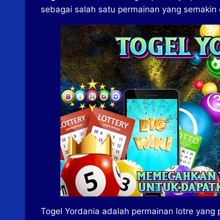
sebagai salah satu permainan yang semakin d
Togel Yordania adalah permainan lotre yang p