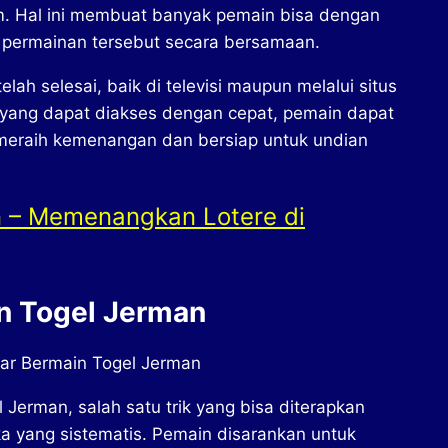
. Hal ini membuat banyak pemain bisa dengan
 permainan tersebut secara bersamaan.
ah selesai, baik di televisi maupun melalui situs
 yang dapat diakses dengan cepat, pemain dapat
meraih kemenangan dan bersiap untuk undian
n – Memenangkan Lotere di
n Togel Jerman
Jerman, salah satu trik yang bisa diterapkan
 yang sistematis.​ Pemain disarankan untuk