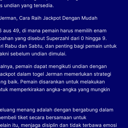
 undian yang tersedia.
 6 aus 49, di mana pemain harus memilih enam
bahan yang disebut Superzahl dari 0 hingga 9.
ari Rabu dan Sabtu, dan penting bagi pemain untuk
kni sebelum undian dimulai.
lnya, pemain dapat mengikuti undian dengan
jackpot dalam togel Jerman memerlukan strategi
ang baik.​ Pemain disarankan untuk melakukan
 untuk memperkirakan angka-angka yang mungkin
n peluang menang adalah dengan bergabung dalam
membeli tiket secara bersamaan untuk
elain itu, menjaga disiplin dan tidak terbawa emosi