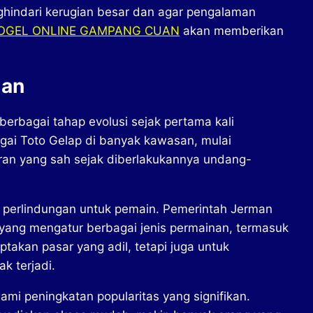
ghindari kerugian besar dan agar pengalaman
OGEL ONLINE GAMPANG CUAN
akan memberikan
man
berbagai tahap evolusi sejak pertama kali
agai Toto Gelap di banyak kawasan, mulai
ran yang sah sejak diberlakukannya undang-
 perlindungan untuk pemain. Pemerintah Jerman
ang mengatur berbagai jenis permainan, termasuk
ptakan pasar yang adil, tetapi juga untuk
ak terjadi.
ami peningkatan popularitas yang signifikan.