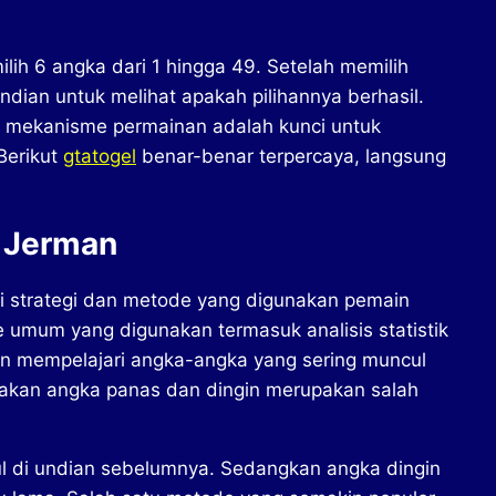
lih 6 angka dari 1 hingga 49. Setelah memilih
ian untuk melihat apakah pilihannya berhasil.
 mekanisme permainan adalah kunci untuk
Berikut
gtatogel
benar-benar terpercaya, langsung
l Jerman
gai strategi dan metode yang digunakan pemain
umum yang digunakan termasuk analisis statistik
in mempelajari angka-angka yang sering muncul
gunakan angka panas dan dingin merupakan salah
l di undian sebelumnya. Sedangkan angka dingin