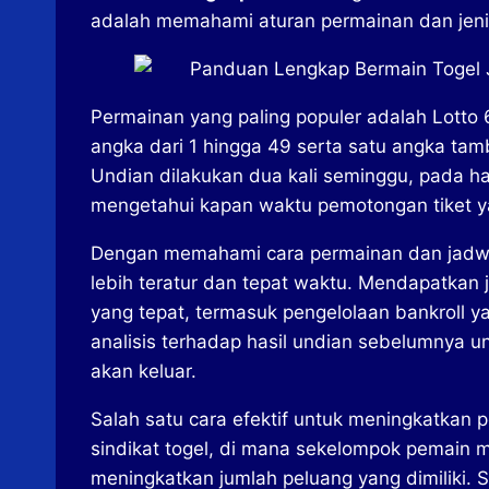
adalah memahami aturan permainan dan jenis
Permainan yang paling populer adalah Lotto
angka dari 1 hingga 49 serta satu angka tam
Undian dilakukan dua kali seminggu, pada h
mengetahui kapan waktu pemotongan tiket ya
Dengan memahami cara permainan dan jadwa
lebih teratur dan tepat waktu. Mendapatkan 
yang tepat, termasuk pengelolaan bankroll y
analisis terhadap hasil undian sebelumnya
akan keluar.
Salah satu cara efektif untuk meningkatka
sindikat togel, di mana sekelompok pemain 
meningkatkan jumlah peluang yang dimiliki. S