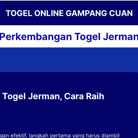
TOGEL ONLINE GAMPANG CUAN
Perkembangan Togel Jerma
Togel Jerman, Cara Raih
an efektif, langkah pertama yang harus diambil