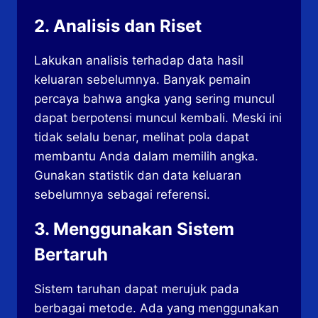
2. Analisis dan Riset
Lakukan analisis terhadap data hasil
keluaran sebelumnya. Banyak pemain
percaya bahwa angka yang sering muncul
dapat berpotensi muncul kembali. Meski ini
tidak selalu benar, melihat pola dapat
membantu Anda dalam memilih angka.
Gunakan statistik dan data keluaran
sebelumnya sebagai referensi.
3. Menggunakan Sistem
Bertaruh
Sistem taruhan dapat merujuk pada
berbagai metode. Ada yang menggunakan