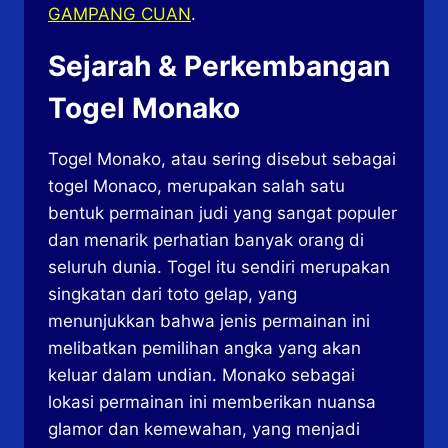
GAMPANG CUAN
.
Sejarah & Perkembangan
Togel Monako
Togel Monako, atau sering disebut sebagai
togel Monaco, merupakan salah satu
bentuk permainan judi yang sangat populer
dan menarik perhatian banyak orang di
seluruh dunia. Togel itu sendiri merupakan
singkatan dari toto gelap, yang
menunjukkan bahwa jenis permainan ini
melibatkan pemilihan angka yang akan
keluar dalam undian. Monako sebagai
lokasi permainan ini memberikan nuansa
glamor dan kemewahan, yang menjadi