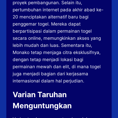
proyek pembangunan. Selain itu,
pertumbuhan internet pada akhir abad ke-
20 menciptakan alternatif baru bagi
penggemar togel. Mereka dapat
berpartisipasi dalam permainan togel
secara online, memungkinkan akses yang
lebih mudah dan luas. Sementara itu,
Monako tetap menjaga citra eksklusifnya,
dengan tetap menjadi lokasi bagi
permainan mewah dan elit, di mana togel
juga menjadi bagian dari kerjasama
internasional dalam hal perjudian.
Varian Taruhan
Menguntungkan