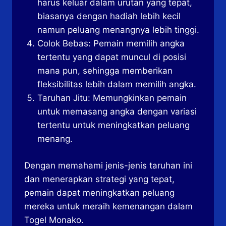
harus keluar dalam urutan yang tepat,
biasanya dengan hadiah lebih kecil
namun peluang menangnya lebih tinggi.
Colok Bebas: Pemain memilih angka
tertentu yang dapat muncul di posisi
mana pun, sehingga memberikan
fleksibilitas lebih dalam memilih angka.
Taruhan Jitu: Memungkinkan pemain
untuk memasang angka dengan variasi
tertentu untuk meningkatkan peluang
menang.
Dengan memahami jenis-jenis taruhan ini
dan menerapkan strategi yang tepat,
pemain dapat meningkatkan peluang
mereka untuk meraih kemenangan dalam
Togel Monako.