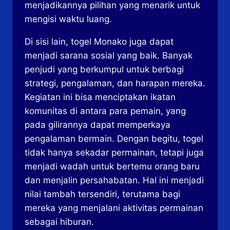
menjadikannya pilihan yang menarik untuk
mengisi waktu luang.
Di sisi lain, togel Monako juga dapat
menjadi sarana sosial yang baik. Banyak
penjudi yang berkumpul untuk berbagi
strategi, pengalaman, dan harapan mereka.
Kegiatan ini bisa menciptakan ikatan
komunitas di antara para pemain, yang
pada gilirannya dapat memperkaya
pengalaman bermain. Dengan begitu, togel
tidak hanya sekadar permainan, tetapi juga
menjadi wadah untuk bertemu orang baru
dan menjalin persahabatan. Hal ini menjadi
nilai tambah tersendiri, terutama bagi
mereka yang menjalani aktivitas permainan
sebagai hiburan.