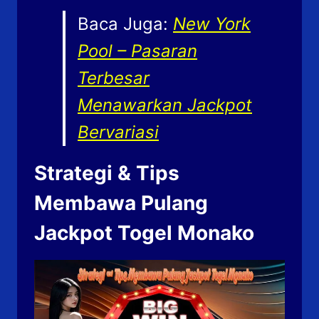
Baca Juga:
New York
Pool – Pasaran
Terbesar
Menawarkan Jackpot
Bervariasi
Strategi & Tips
Membawa Pulang
Jackpot Togel Monako