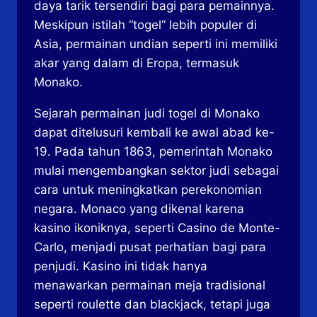
daya tarik tersendiri bagi para pemainnya.
Meskipun istilah “togel” lebih populer di
Asia, permainan undian seperti ini memiliki
akar yang dalam di Eropa, termasuk
Monako.
Sejarah permainan judi togel di Monako
dapat ditelusuri kembali ke awal abad ke-
19. Pada tahun 1863, pemerintah Monako
mulai mengembangkan sektor judi sebagai
cara untuk meningkatkan perekonomian
negara. Monaco yang dikenal karena
kasino ikoniknya, seperti Casino de Monte-
Carlo, menjadi pusat perhatian bagi para
penjudi. Kasino ini tidak hanya
menawarkan permainan meja tradisional
seperti roulette dan blackjack, tetapi juga