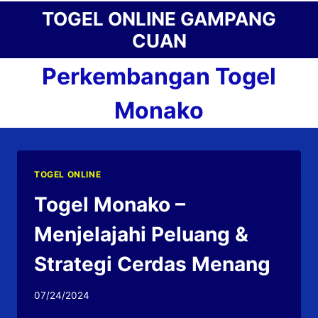
Skip
TOGEL ONLINE GAMPANG
to
CUAN
content
Perkembangan Togel
Monako
TOGEL ONLINE
Togel Monako –
Menjelajahi Peluang &
Strategi Cerdas Menang
07/24/2024