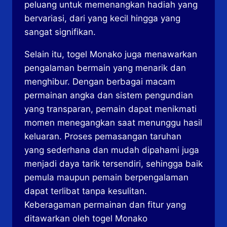
peluang untuk memenangkan hadiah yang
bervariasi, dari yang kecil hingga yang
sangat signifikan.
Selain itu, togel Monako juga menawarkan
pengalaman bermain yang menarik dan
menghibur. Dengan berbagai macam
permainan angka dan sistem pengundian
yang transparan, pemain dapat menikmati
momen menegangkan saat menunggu hasil
keluaran. Proses pemasangan taruhan
yang sederhana dan mudah dipahami juga
menjadi daya tarik tersendiri, sehingga baik
pemula maupun pemain berpengalaman
dapat terlibat tanpa kesulitan.
Keberagaman permainan dan fitur yang
ditawarkan oleh togel Monako