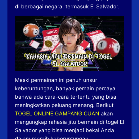
di berbagai negara, termasuk El Salvador.
Meski permainan ini penuh unsur
keberuntungan, banyak pemain percaya
bahwa ada cara-cara tertentu yang bisa
meningkatkan peluang menang. Berikut
TOGEL ONLINE GAMPANG CUAN
akan
mengungkap rahasia jitu bermain di togel El
Salvador yang bisa menjadi bekal Anda
dalam meraih keberuntungan.