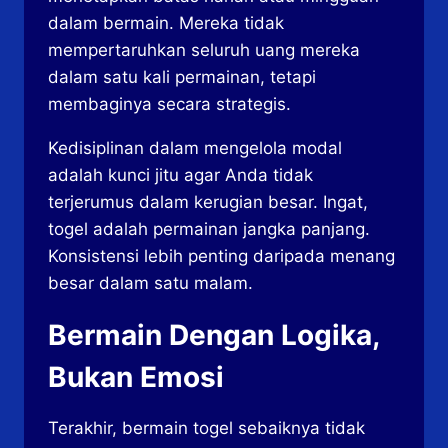
dalam bermain. Mereka tidak
mempertaruhkan seluruh uang mereka
dalam satu kali permainan, tetapi
membaginya secara strategis.
Kedisiplinan dalam mengelola modal
adalah kunci jitu agar Anda tidak
terjerumus dalam kerugian besar. Ingat,
togel adalah permainan jangka panjang.
Konsistensi lebih penting daripada menang
besar dalam satu malam.
Bermain Dengan Logika,
Bukan Emosi
Terakhir, bermain togel sebaiknya tidak