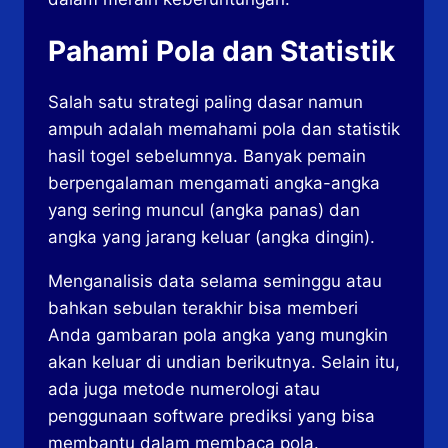
Pahami Pola dan Statistik
Salah satu strategi paling dasar namun
ampuh adalah memahami pola dan statistik
hasil togel sebelumnya. Banyak pemain
berpengalaman mengamati angka-angka
yang sering muncul (angka panas) dan
angka yang jarang keluar (angka dingin).
Menganalisis data selama seminggu atau
bahkan sebulan terakhir bisa memberi
Anda gambaran pola angka yang mungkin
akan keluar di undian berikutnya. Selain itu,
ada juga metode numerologi atau
penggunaan software prediksi yang bisa
membantu dalam membaca pola.