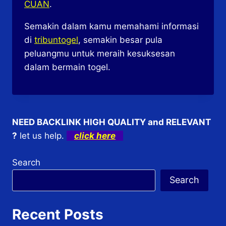
CUAN
.
Semakin dalam kamu memahami informasi
di
tribuntogel
, semakin besar pula
peluangmu untuk meraih kesuksesan
dalam bermain togel.
NEED BACKLINK HIGH QUALITY and RELEVANT
?
let us help.
click here
Search
Search
Recent Posts