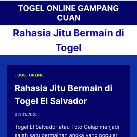
Skip
TOGEL ONLINE GAMPANG
to
CUAN
content
Rahasia Jitu Bermain di
Togel
TOGEL ONLINE
Rahasia Jitu Bermain di
Togel El Salvador
07/01/2025
Togel El Salvador atau Toto Gelap menjadi
salah satu permainan angka yang populer