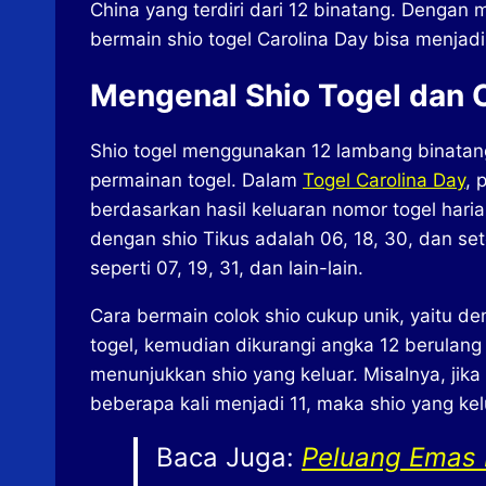
China yang terdiri dari 12 binatang. Dengan
bermain shio togel Carolina Day bisa menjadi 
Mengenal Shio Togel dan 
Shio togel menggunakan 12 lambang binatan
permainan togel. Dalam
Togel Carolina Day
, 
berdasarkan hasil keluaran nomor togel har
dengan shio Tikus adalah
06
,
18
,
30
, dan se
seperti 07,
19
,
31
, dan lain-lain.
Cara bermain colok shio cukup unik, yaitu de
togel, kemudian dikurangi angka 12 berulang k
menunjukkan shio yang keluar. Misalnya, jika
beberapa kali menjadi 11, maka shio yang kelu
Baca Juga:
Peluang Emas 