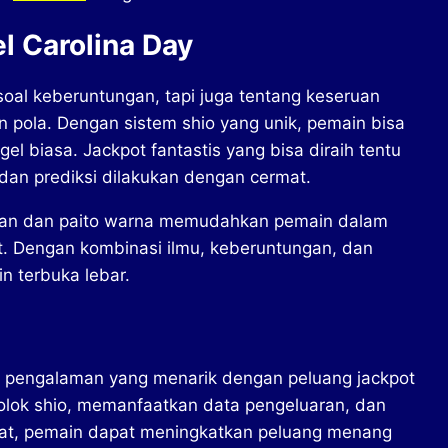
l Carolina Day
soal keberuntungan, tapi juga tentang keseruan
 pola. Dengan sistem shio yang unik, pemain bisa
l biasa. Jackpot fantastis yang bisa diraih tentu
i dan prediksi dilakukan dengan cermat.
arian dan paito warna memudahkan pemain dalam
. Dengan kombinasi ilmu, keberuntungan, dan
n terbuka lebar.
n pengalaman yang menarik dengan peluang jackpot
olok shio, memanfaatkan data pengeluaran, dan
epat, pemain dapat meningkatkan peluang menang