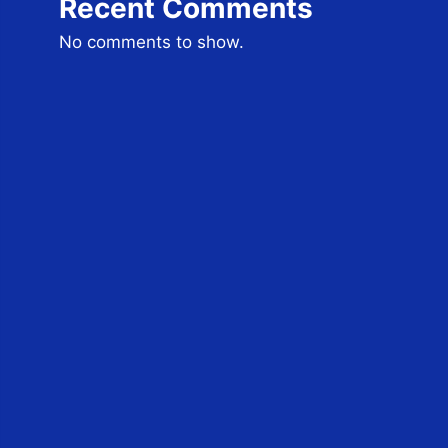
Recent Comments
No comments to show.