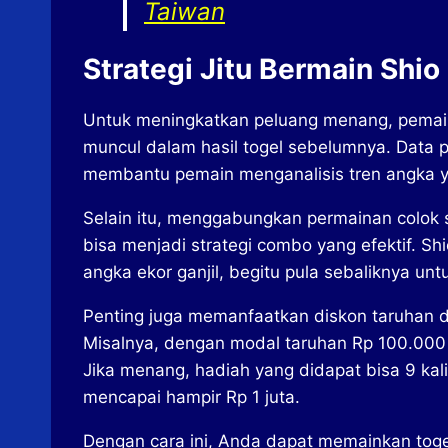
Taiwan
Strategi Jitu Bermain Shio
Untuk meningkatkan peluang menang, pemai
muncul dalam hasil togel sebelumnya. Data 
membantu pemain menganalisis tren angka y
Selain itu, menggabungkan permainan colok 
bisa menjadi strategi combo yang efektif. Sh
angka ekor ganjil, begitu pula sebaliknya un
Penting juga memanfaatkan diskon taruhan 
Misalnya, dengan modal taruhan Rp 100.000 
Jika menang, hadiah yang didapat bisa 9 kali
mencapai hampir Rp 1 juta.
Dengan cara ini, Anda dapat memainkan tog