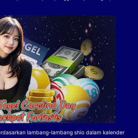
erdasarkan lambang-lambang shio dalam kalender