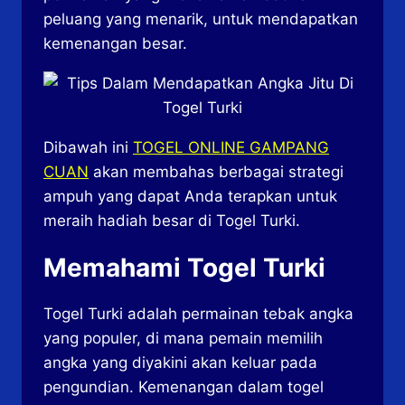
peluang yang menarik, untuk mendapatkan
kemenangan besar.
Dibawah ini
TOGEL ONLINE GAMPANG
CUAN
akan membahas berbagai strategi
ampuh yang dapat Anda terapkan untuk
meraih hadiah besar di Togel Turki.
Memahami Togel Turki
Togel Turki adalah permainan tebak angka
yang populer, di mana pemain memilih
angka yang diyakini akan keluar pada
pengundian. Kemenangan dalam togel