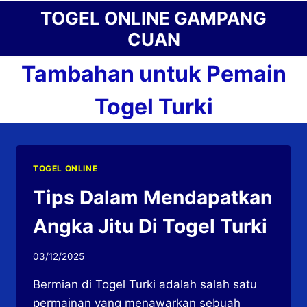
Skip
TOGEL ONLINE GAMPANG
to
CUAN
content
Tambahan untuk Pemain
Togel Turki
TOGEL ONLINE
Tips Dalam Mendapatkan
Angka Jitu Di Togel Turki
03/12/2025
Bermian di Togel Turki adalah salah satu
permainan yang menawarkan sebuah