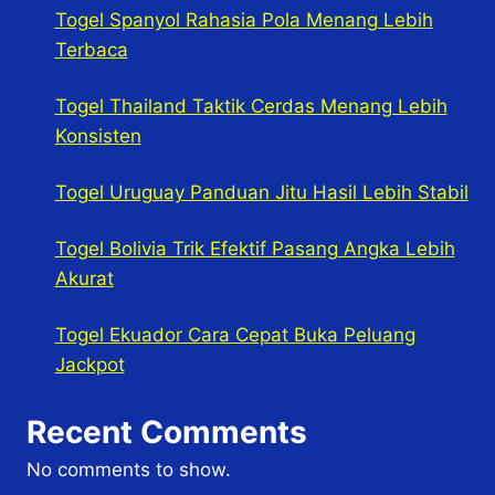
Togel Spanyol Rahasia Pola Menang Lebih
Terbaca
Togel Thailand Taktik Cerdas Menang Lebih
Konsisten
Togel Uruguay Panduan Jitu Hasil Lebih Stabil
Togel Bolivia Trik Efektif Pasang Angka Lebih
Akurat
Togel Ekuador Cara Cepat Buka Peluang
Jackpot
Recent Comments
No comments to show.