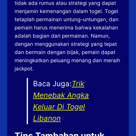
tidak ada rumus atau strategi yang dapat
menjamin kemenangan dalam togel. Togel
tetaplah permainan untung-untungan, dan
pemain harus menerima bahwa kekalahan
adalah bagian dari permainan. Namun,
dengan menggunakan strategi yang tepat
dan bermain dengan bijak, pemain dapat
meningkatkan peluang menang dan meraih
jackpot.
Baca Juga:
Trik
Menebak Angka
Keluar Di Togel
Libanon
Tips Tambahan untuk