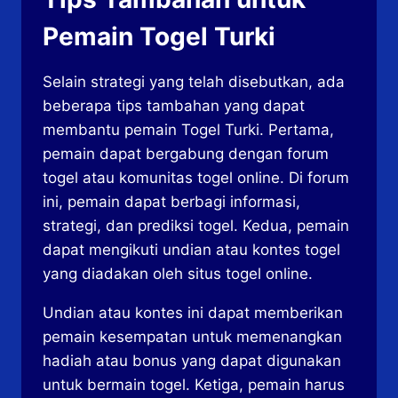
Pemain Togel Turki
Selain strategi yang telah disebutkan, ada
beberapa tips tambahan yang dapat
membantu pemain Togel Turki. Pertama,
pemain dapat bergabung dengan forum
togel atau komunitas togel online. Di forum
ini, pemain dapat berbagi informasi,
strategi, dan prediksi togel. Kedua, pemain
dapat mengikuti undian atau kontes togel
yang diadakan oleh situs togel online.
Undian atau kontes ini dapat memberikan
pemain kesempatan untuk memenangkan
hadiah atau bonus yang dapat digunakan
untuk bermain togel. Ketiga, pemain harus