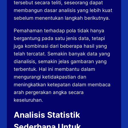
tersebut secara teliti, seseorang dapat
membangun dasar analisis yang lebih kuat
sebelum menentukan langkah berikutnya.
Pemahaman terhadap pola tidak hanya
bergantung pada satu jenis data, tetapi
juga kombinasi dari beberapa hasil yang
telah tercatat. Semakin banyak data yang
dianalisis, semakin jelas gambaran yang
terbentuk. Hal ini membantu dalam
mengurangi ketidakpastian dan
meningkatkan ketepatan dalam membaca
arah pergerakan angka secara
keseluruhan.
Analisis Statistik
Sederhana Untuk