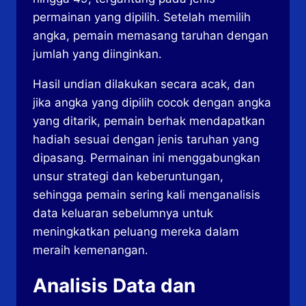
permainan yang dipilih. Setelah memilih
angka, pemain memasang taruhan dengan
jumlah yang diinginkan.
Hasil undian dilakukan secara acak, dan
jika angka yang dipilih cocok dengan angka
yang ditarik, pemain berhak mendapatkan
hadiah sesuai dengan jenis taruhan yang
dipasang. Permainan ini menggabungkan
unsur strategi dan keberuntungan,
sehingga pemain sering kali menganalisis
data keluaran sebelumnya untuk
meningkatkan peluang mereka dalam
meraih kemenangan.
Analisis Data dan