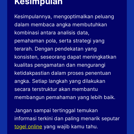
Kesimpulan
Kesimpulannya, mengoptimalkan peluang
dalam membaca angka membutuhkan
kombinasi antara analisis data,
pemahaman pola, serta strategi yang
terarah. Dengan pendekatan yang
konsisten, seseorang dapat meningkatkan
kualitas pengamatan dan mengurangi
ketidakpastian dalam proses penentuan
angka. Setiap langkah yang dilakukan
secara terstruktur akan membantu
membangun pemahaman yang lebih baik.
Jangan sampai tertinggal temukan
informasi terkini dan paling menarik seputar
togel online
yang wajib kamu tahu.