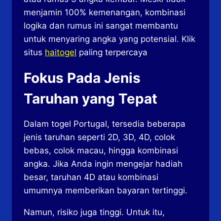
menjamin 100% kemenangan, kombinasi
logika dan rumus ini sangat membantu
untuk menyaring angka yang potensial. Klik
situs
haitogel
paling terpercaya
Fokus Pada Jenis
Taruhan yang Tepat
Dalam togel Portugal, tersedia beberapa
jenis taruhan seperti 2D, 3D, 4D, colok
bebas, colok macau, hingga kombinasi
angka. Jika Anda ingin mengejar hadiah
besar, taruhan 4D atau kombinasi
umumnya memberikan bayaran tertinggi.
Namun, risiko juga tinggi. Untuk itu,