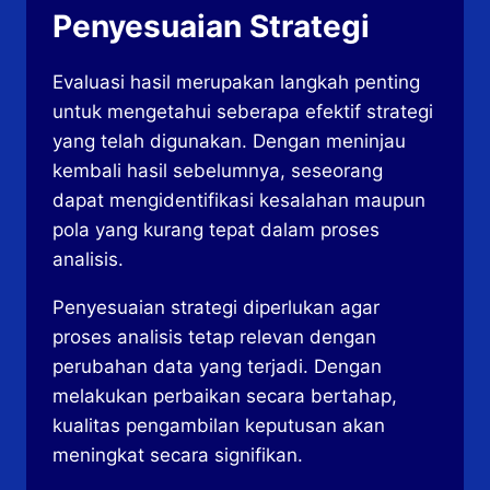
Penyesuaian Strategi
Evaluasi hasil merupakan langkah penting
untuk mengetahui seberapa efektif strategi
yang telah digunakan. Dengan meninjau
kembali hasil sebelumnya, seseorang
dapat mengidentifikasi kesalahan maupun
pola yang kurang tepat dalam proses
analisis.
Penyesuaian strategi diperlukan agar
proses analisis tetap relevan dengan
perubahan data yang terjadi. Dengan
melakukan perbaikan secara bertahap,
kualitas pengambilan keputusan akan
meningkat secara signifikan.