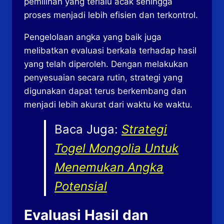
pemilihan yang terlalu acak sehingga
proses menjadi lebih efisien dan terkontrol.
Pengelolaan angka yang baik juga
melibatkan evaluasi berkala terhadap hasil
yang telah diperoleh. Dengan melakukan
penyesuaian secara rutin, strategi yang
digunakan dapat terus berkembang dan
menjadi lebih akurat dari waktu ke waktu.
Baca Juga:
Strategi
Togel Mongolia Untuk
Menemukan Angka
Potensial
Evaluasi Hasil dan