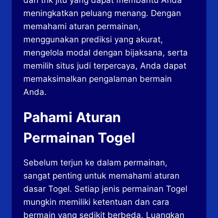
meningkatkan peluang menang. Dengan
memahami aturan permainan,
menggunakan prediksi yang akurat,
mengelola modal dengan bijaksana, serta
memilih situs judi terpercaya, Anda dapat
memaksimalkan pengalaman bermain
Anda.
Pahami Aturan
Permainan Togel
Sebelum terjun ke dalam permainan,
sangat penting untuk memahami aturan
dasar Togel. Setiap jenis permainan Togel
mungkin memiliki ketentuan dan cara
bermain yang sedikit berbeda. Luangkan