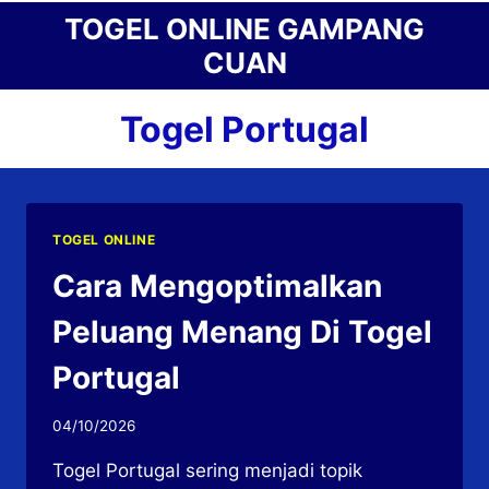
Skip
TOGEL ONLINE GAMPANG
to
CUAN
content
Togel Portugal
TOGEL ONLINE
Cara Mengoptimalkan
Peluang Menang Di Togel
Portugal
04/10/2026
Togel Portugal sering menjadi topik