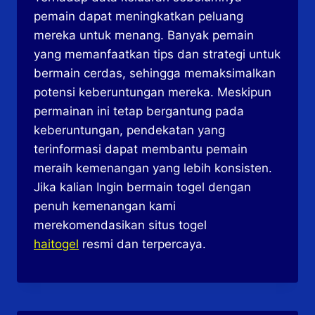
pemain dapat meningkatkan peluang
mereka untuk menang. Banyak pemain
yang memanfaatkan tips dan strategi untuk
bermain cerdas, sehingga memaksimalkan
potensi keberuntungan mereka. Meskipun
permainan ini tetap bergantung pada
keberuntungan, pendekatan yang
terinformasi dapat membantu pemain
meraih kemenangan yang lebih konsisten.
Jika kalian Ingin bermain togel dengan
penuh kemenangan kami
merekomendasikan situs togel
haitogel
resmi dan terpercaya.