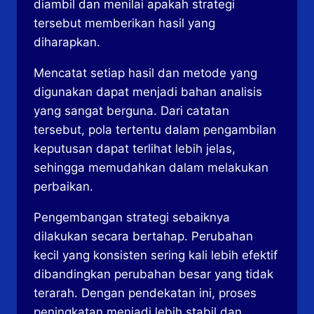
diambil dan menilai apakah strategi
tersebut memberikan hasil yang
diharapkan.
Mencatat setiap hasil dan metode yang
digunakan dapat menjadi bahan analisis
yang sangat berguna. Dari catatan
tersebut, pola tertentu dalam pengambilan
keputusan dapat terlihat lebih jelas,
sehingga memudahkan dalam melakukan
perbaikan.
Pengembangan strategi sebaiknya
dilakukan secara bertahap. Perubahan
kecil yang konsisten sering kali lebih efektif
dibandingkan perubahan besar yang tidak
terarah. Dengan pendekatan ini, proses
peningkatan menjadi lebih stabil dan