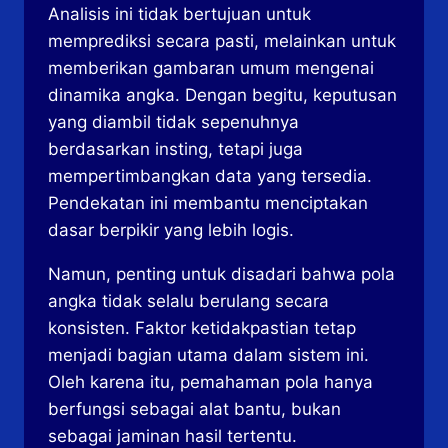
Analisis ini tidak bertujuan untuk
memprediksi secara pasti, melainkan untuk
memberikan gambaran umum mengenai
dinamika angka. Dengan begitu, keputusan
yang diambil tidak sepenuhnya
berdasarkan insting, tetapi juga
mempertimbangkan data yang tersedia.
Pendekatan ini membantu menciptakan
dasar berpikir yang lebih logis.
Namun, penting untuk disadari bahwa pola
angka tidak selalu berulang secara
konsisten. Faktor ketidakpastian tetap
menjadi bagian utama dalam sistem ini.
Oleh karena itu, pemahaman pola hanya
berfungsi sebagai alat bantu, bukan
sebagai jaminan hasil tertentu.