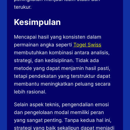
terukur.
Kesimpulan
Mencapai hasil yang konsisten dalam
permainan angka seperti
Togel Swiss
membutuhkan kombinasi antara analisis,
strategi, dan kedisiplinan. Tidak ada
metode yang dapat menjamin hasil pasti,
tetapi pendekatan yang terstruktur dapat
membantu meningkatkan peluang secara
lebih rasional.
Selain aspek teknis, pengendalian emosi
dan pengelolaan modal memiliki peran
yang sangat penting. Tanpa kedua hal ini,
strategi yang baik sekalipun dapat menjadi