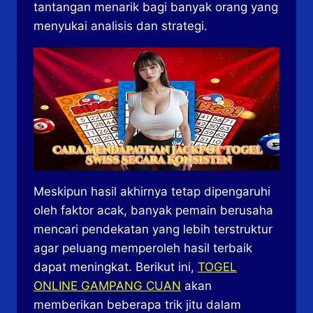
tantangan menarik bagi banyak orang yang
menyukai analisis dan strategi.
Meskipun hasil akhirnya tetap dipengaruhi
oleh faktor acak, banyak pemain berusaha
mencari pendekatan yang lebih terstruktur
agar peluang memperoleh hasil terbaik
dapat meningkat. Berikut ini,
TOGEL
ONLINE GAMPANG CUAN
akan
memberikan beberapa trik jitu dalam