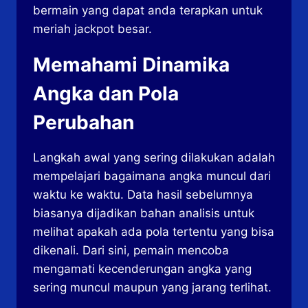
bermain yang dapat anda terapkan untuk
meriah jackpot besar.
Memahami Dinamika
Angka dan Pola
Perubahan
Langkah awal yang sering dilakukan adalah
mempelajari bagaimana angka muncul dari
waktu ke waktu. Data hasil sebelumnya
biasanya dijadikan bahan analisis untuk
melihat apakah ada pola tertentu yang bisa
dikenali. Dari sini, pemain mencoba
mengamati kecenderungan angka yang
sering muncul maupun yang jarang terlihat.