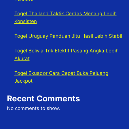
Togel Thailand Taktik Cerdas Menang Lebih
Konsisten
Togel Uruguay Panduan Jitu Hasil Lebih Stabil
Togel Bolivia Trik Efektif Pasang Angka Lebih
Akurat
Togel Ekuador Cara Cepat Buka Peluang
Jackpot
Recent Comments
No comments to show.