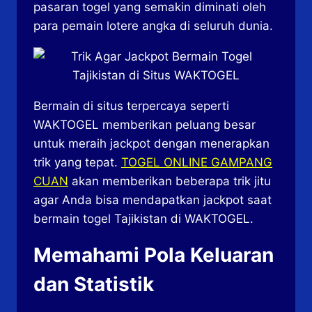
pasaran togel yang semakin diminati oleh
para pemain lotere angka di seluruh dunia.
Bermain di situs terpercaya seperti
WAKTOGEL memberikan peluang besar
untuk meraih jackpot dengan menerapkan
trik yang tepat.
TOGEL ONLINE GAMPANG
CUAN
akan memberikan beberapa trik jitu
agar Anda bisa mendapatkan jackpot saat
bermain togel Tajikistan di WAKTOGEL.
Memahami Pola Keluaran
dan Statistik