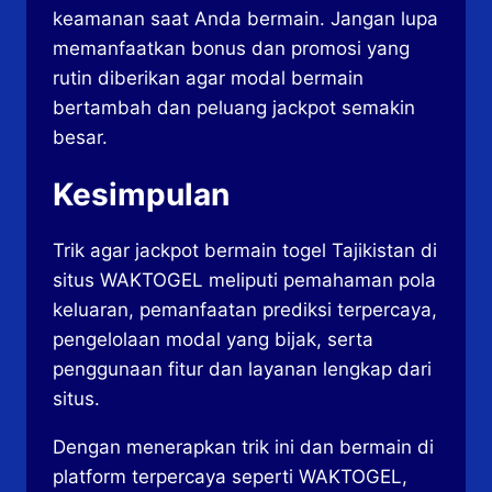
keamanan saat Anda bermain. Jangan lupa
memanfaatkan bonus dan promosi yang
rutin diberikan agar modal bermain
bertambah dan peluang jackpot semakin
besar.
Kesimpulan
Trik agar jackpot bermain togel Tajikistan di
situs WAKTOGEL meliputi pemahaman pola
keluaran, pemanfaatan prediksi terpercaya,
pengelolaan modal yang bijak, serta
penggunaan fitur dan layanan lengkap dari
situs.
Dengan menerapkan trik ini dan bermain di
platform terpercaya seperti WAKTOGEL,