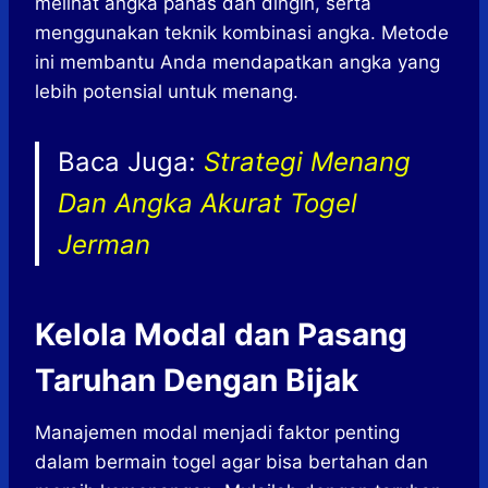
melihat angka panas dan dingin, serta
menggunakan teknik kombinasi angka. Metode
ini membantu Anda mendapatkan angka yang
lebih potensial untuk menang.
Baca Juga:
Strategi Menang
Dan Angka Akurat Togel
Jerman
Kelola Modal dan Pasang
Taruhan Dengan Bijak
Manajemen modal menjadi faktor penting
dalam bermain togel agar bisa bertahan dan