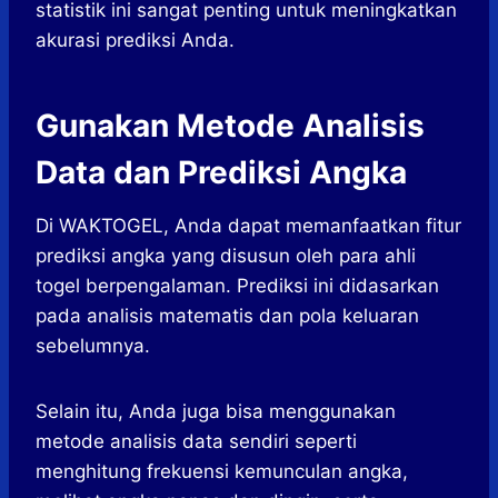
statistik ini sangat penting untuk meningkatkan
akurasi prediksi Anda.
Gunakan Metode Analisis
Data dan Prediksi Angka
Di WAKTOGEL, Anda dapat memanfaatkan fitur
prediksi angka yang disusun oleh para ahli
togel berpengalaman. Prediksi ini didasarkan
pada analisis matematis dan pola keluaran
sebelumnya.
Selain itu, Anda juga bisa menggunakan
metode analisis data sendiri seperti
menghitung frekuensi kemunculan angka,