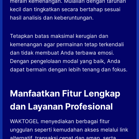
meraih kemenangan. Mulailah dengan taruhan
kecil dan tingkatkan secara bertahap sesuai
hasil analisis dan keberuntungan.
Tetapkan batas maksimal kerugian dan
kemenangan agar permainan tetap terkendali
dan tidak membuat Anda terbawa emosi.
Dengan pengelolaan modal yang baik, Anda
dapat bermain dengan lebih tenang dan fokus.
Manfaatkan Fitur Lengkap
dan Layanan Profesional
WAKTOGEL menyediakan berbagai fitur
unggulan seperti kemudahan akses melalui link
alternatif, transaksi cepat dan aman, serta