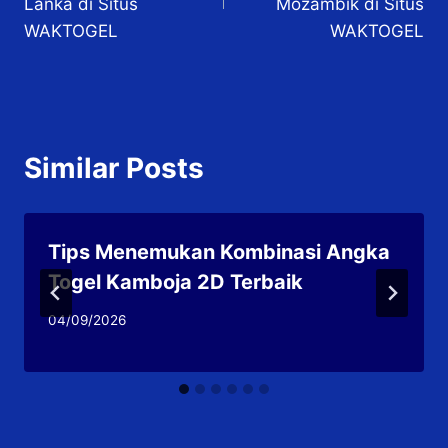
Lanka di Situs
Mozambik di Situs
WAKTOGEL
WAKTOGEL
Similar Posts
Tips Menemukan Kombinasi Angka
Togel Kamboja 2D Terbaik
04/09/2026