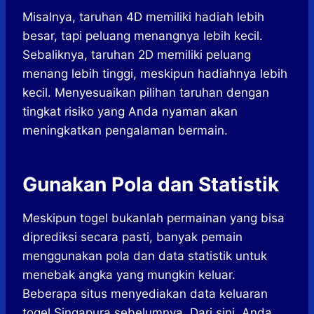
Misalnya, taruhan 4D memiliki hadiah lebih
besar, tapi peluang menangnya lebih kecil.
Sebaliknya, taruhan 2D memiliki peluang
menang lebih tinggi, meskipun hadiahnya lebih
kecil. Menyesuaikan pilihan taruhan dengan
tingkat risiko yang Anda nyaman akan
meningkatkan pengalaman bermain.
Gunakan Pola dan Statistik
Meskipun togel bukanlah permainan yang bisa
diprediksi secara pasti, banyak pemain
menggunakan pola dan data statistik untuk
menebak angka yang mungkin keluar.
Beberapa situs menyediakan data keluaran
togel Singapura sebelumnya. Dari sini, Anda