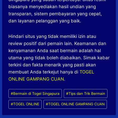
biasanya menyediakan hasil undian yang
transparan, sistem pembayaran yang cepat,
dan layanan pelanggan yang baik.
Hindari situs yang tidak memiliki izin atau
review positif dari pemain lain. Keamanan dan
kenyamanan Anda saat bermain adalah hal
utama yang tidak boleh diabaikan. Simak kabar
terkini dan fakta menarik yang pasti akan
membuat Anda terkejut hanya di
TOGEL
ONLINE GAMPANG CUAN
.
Post
#
Bermain di Togel Singapura
#
Tips dan Trik Bermain
Tags:
#
TOGEL ONLINE
#
TOGEL ONLINE GAMPANG CUAN