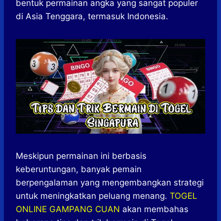
t
e
s
e
p
e
bentuk permainan angka yang sangat populer
s
b
e
g
e
di Asia Tenggara, termasuk Indonesia.
A
o
n
r
p
o
g
a
p
k
e
m
r
Meskipun permainan ini berbasis
keberuntungan, banyak pemain
berpengalaman yang mengembangkan strategi
untuk meningkatkan peluang menang.
TOGEL
ONLINE GAMPANG CUAN
akan membahas