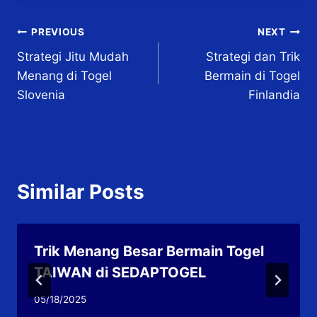
Post
PREVIOUS
NEXT
Strategi Jitu Mudah
Strategi dan Trik
navigation
Menang di Togel
Bermain di Togel
Slovenia
Finlandia
Similar Posts
Trik Menang Besar Bermain Togel
TAIWAN di SEDAPTOGEL
05/18/2025