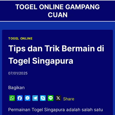
Skip
TOGEL ONLINE GAMPANG
to
CUAN
content
TOGEL ONLINE
Tips dan Trik Bermain di
Togel Singapura
07/01/2025
Bagikan
W
F
M
T
S
L
X
Share
h
a
e
e
k
i
a
c
s
l
y
n
Permainan Togel Singapura adalah salah satu