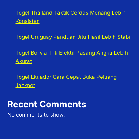
Togel Thailand Taktik Cerdas Menang Lebih
Konsisten
Togel Uruguay Panduan Jitu Hasil Lebih Stabil
Togel Bolivia Trik Efektif Pasang Angka Lebih
Akurat
Togel Ekuador Cara Cepat Buka Peluang
Jackpot
Recent Comments
No comments to show.