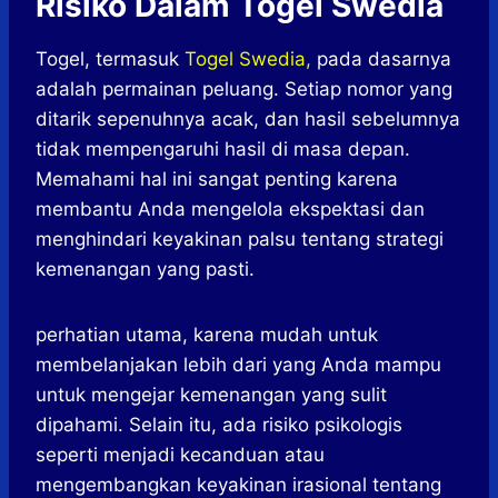
Risiko Dalam Togel Swedia
Togel, termasuk
Togel Swedia,
pada dasarnya
adalah permainan peluang. Setiap nomor yang
ditarik sepenuhnya acak, dan hasil sebelumnya
tidak mempengaruhi hasil di masa depan.
Memahami hal ini sangat penting karena
membantu Anda mengelola ekspektasi dan
menghindari keyakinan palsu tentang strategi
kemenangan yang pasti.
perhatian utama, karena mudah untuk
membelanjakan lebih dari yang Anda mampu
untuk mengejar kemenangan yang sulit
dipahami. Selain itu, ada risiko psikologis
seperti menjadi kecanduan atau
mengembangkan keyakinan irasional tentang