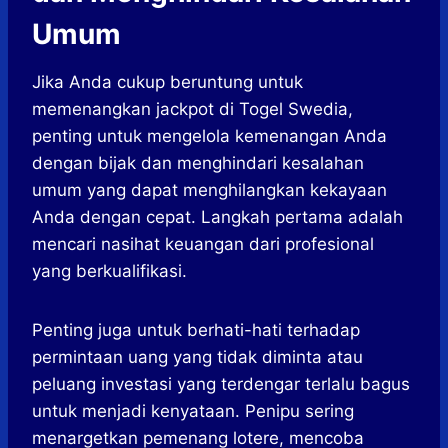
Umum
Jika Anda cukup beruntung untuk
memenangkan jackpot di Togel Swedia,
penting untuk mengelola kemenangan Anda
dengan bijak dan menghindari kesalahan
umum yang dapat menghilangkan kekayaan
Anda dengan cepat. Langkah pertama adalah
mencari nasihat keuangan dari profesional
yang berkualifikasi.
Penting juga untuk berhati-hati terhadap
permintaan uang yang tidak diminta atau
peluang investasi yang terdengar terlalu bagus
untuk menjadi kenyataan. Penipu sering
menargetkan pemenang lotere, mencoba