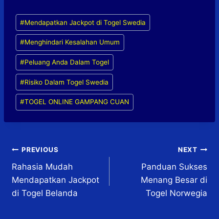
Post
#
Mendapatkan Jackpot di Togel Swedia
Tags:
#
Menghindari Kesalahan Umum
#
Peluang Anda Dalam Togel
#
Risiko Dalam Togel Swedia
#
TOGEL ONLINE GAMPANG CUAN
Post
PREVIOUS
NEXT
Rahasia Mudah
Panduan Sukses
navigation
Mendapatkan Jackpot
Menang Besar di
di Togel Belanda
Togel Norwegia