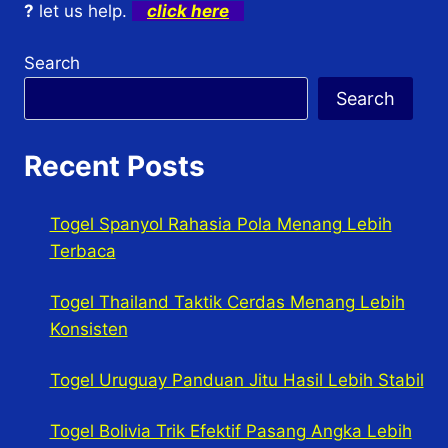
?
let us help.
click here
Search
Search
Recent Posts
Togel Spanyol Rahasia Pola Menang Lebih
Terbaca
Togel Thailand Taktik Cerdas Menang Lebih
Konsisten
Togel Uruguay Panduan Jitu Hasil Lebih Stabil
Togel Bolivia Trik Efektif Pasang Angka Lebih