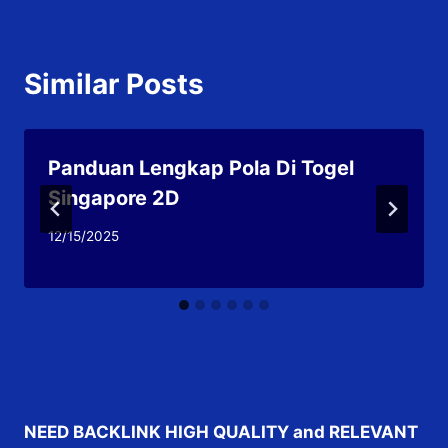
Similar Posts
Panduan Lengkap Pola Di Togel
Singapore 2D
12/15/2025
NEED BACKLINK HIGH QUALITY and RELEVANT