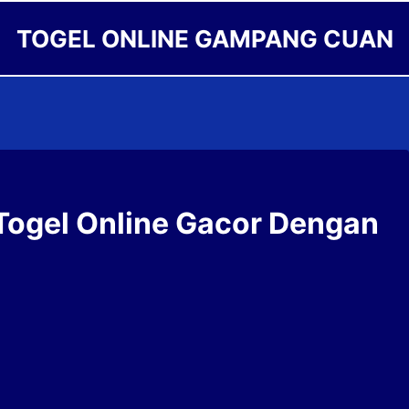
TOGEL ONLINE GAMPANG CUAN
ogel Online Gacor Dengan