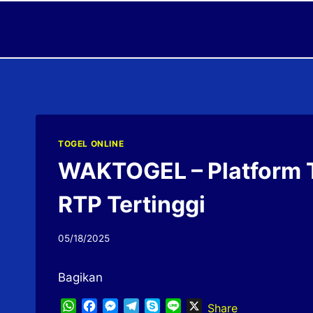
Skip
to
content
TOGEL ONLINE
WAKTOGEL – Platform T
RTP Tertinggi
05/18/2025
Bagikan
W
F
M
T
S
L
X
Share