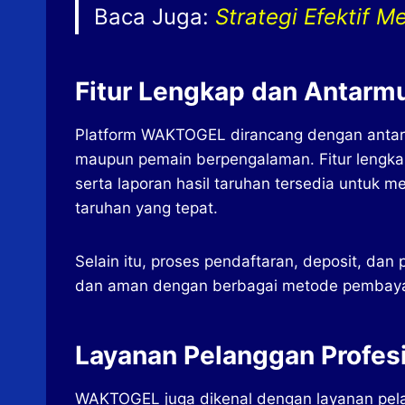
Baca Juga:
Strategi Efektif M
Fitur Lengkap dan Antarm
Platform WAKTOGEL dirancang dengan antar
maupun pemain berpengalaman. Fitur lengkap s
serta laporan hasil taruhan tersedia untu
taruhan yang tepat.
Selain itu, proses pendaftaran, deposit, d
dan aman dengan berbagai metode pembaya
Layanan Pelanggan Profes
WAKTOGEL juga dikenal dengan layanan pela