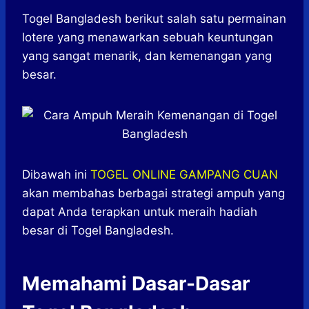
h
a
e
e
k
i
a
c
s
l
y
n
Togel Bangladesh berikut salah satu permainan
t
e
s
e
p
e
lotere yang menawarkan sebuah keuntungan
s
b
e
g
e
yang sangat menarik, dan kemenangan yang
A
o
n
r
besar.
p
o
g
a
p
k
e
m
r
Dibawah ini
TOGEL ONLINE GAMPANG CUAN
akan membahas berbagai strategi ampuh yang
dapat Anda terapkan untuk meraih hadiah
besar di Togel Bangladesh.
Memahami Dasar-Dasar