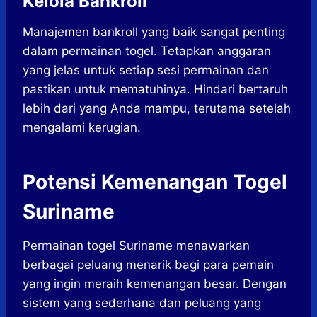
Kelola Bankroll
Manajemen bankroll yang baik sangat penting
dalam permainan togel. Tetapkan anggaran
yang jelas untuk setiap sesi permainan dan
pastikan untuk mematuhinya. Hindari bertaruh
lebih dari yang Anda mampu, terutama setelah
mengalami kerugian.
Potensi Kemenangan Togel
Suriname
Permainan togel Suriname menawarkan
berbagai peluang menarik bagi para pemain
yang ingin meraih kemenangan besar. Dengan
sistem yang sederhana dan peluang yang