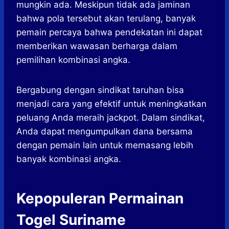
mungkin ada. Meskipun tidak ada jaminan
bahwa pola tersebut akan terulang, banyak
pemain percaya bahwa pendekatan ini dapat
memberikan wawasan berharga dalam
pemilihan kombinasi angka.
Bergabung dengan sindikat taruhan bisa
menjadi cara yang efektif untuk meningkatkan
peluang Anda meraih jackpot. Dalam sindikat,
Anda dapat mengumpulkan dana bersama
dengan pemain lain untuk memasang lebih
banyak kombinasi angka.
Kepopuleran Permainan
Togel Suriname