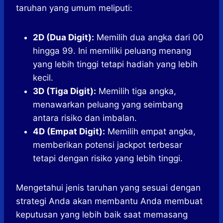
taruhan yang umum meliputi:
2D (Dua Digit):
Memilih dua angka dari 00
hingga 99. Ini memiliki peluang menang
yang lebih tinggi tetapi hadiah yang lebih
kecil.
3D (Tiga Digit):
Memilih tiga angka,
menawarkan peluang yang seimbang
antara risiko dan imbalan.
4D (Empat Digit):
Memilih empat angka,
memberikan potensi jackpot terbesar
tetapi dengan risiko yang lebih tinggi.
Mengetahui jenis taruhan yang sesuai dengan
strategi Anda akan membantu Anda membuat
keputusan yang lebih baik saat memasang