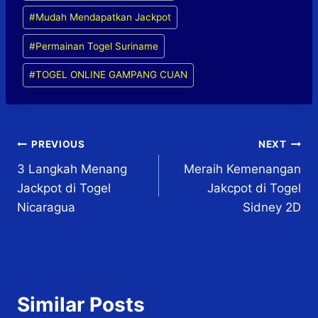
#
Mudah Mendapatkan Jackpot
#
Permainan Togel Suriname
#
TOGEL ONLINE GAMPANG CUAN
Post
PREVIOUS
NEXT
3 Langkah Menang
Meraih Kemenangan
navigation
Jackpot di Togel
Jakcpot di Togel
Nicaragua
Sidney 2D
Similar Posts