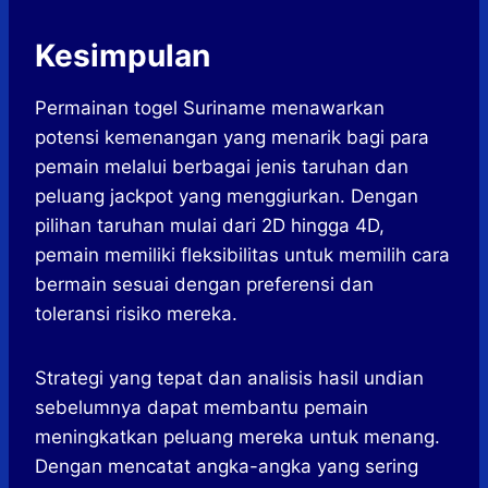
Kesimpulan
Permainan togel Suriname menawarkan
potensi kemenangan yang menarik bagi para
pemain melalui berbagai jenis taruhan dan
peluang jackpot yang menggiurkan. Dengan
pilihan taruhan mulai dari 2D hingga 4D,
pemain memiliki fleksibilitas untuk memilih cara
bermain sesuai dengan preferensi dan
toleransi risiko mereka.
Strategi yang tepat dan analisis hasil undian
sebelumnya dapat membantu pemain
meningkatkan peluang mereka untuk menang.
Dengan mencatat angka-angka yang sering