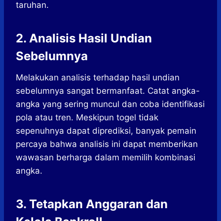
taruhan.
2. Analisis Hasil Undian
Sebelumnya
Melakukan analisis terhadap hasil undian
sebelumnya sangat bermanfaat. Catat angka-
angka yang sering muncul dan coba identifikasi
pola atau tren. Meskipun togel tidak
sepenuhnya dapat diprediksi, banyak pemain
percaya bahwa analisis ini dapat memberikan
wawasan berharga dalam memilih kombinasi
angka.
3. Tetapkan Anggaran dan