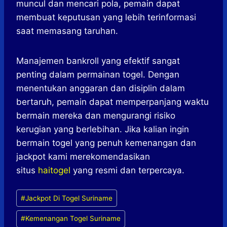
muncul dan mencari pola, pemain dapat
membuat keputusan yang lebih terinformasi
saat memasang taruhan.
Manajemen bankroll yang efektif sangat
penting dalam permainan togel. Dengan
menentukan anggaran dan disiplin dalam
bertaruh, pemain dapat memperpanjang waktu
bermain mereka dan mengurangi risiko
kerugian yang berlebihan. Jika kalian ingin
bermain togel yang penuh kemenangan dan
jackpot kami merekomendasikan
situs
haitogel
yang resmi dan terpercaya.
Post
#
Jackpot Di Togel Suriname
Tags:
#
Kemenangan Togel Suriname