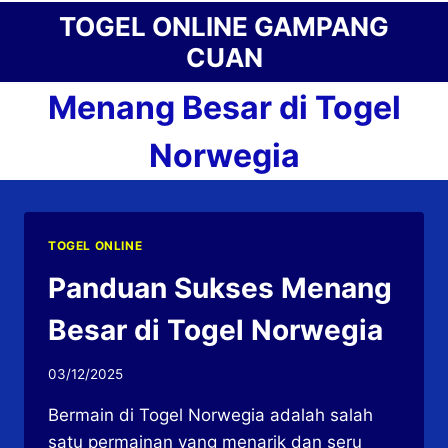
Skip
TOGEL ONLINE GAMPANG
to
CUAN
content
Menang Besar di Togel
Norwegia
TOGEL ONLINE
Panduan Sukses Menang
Besar di Togel Norwegia
03/12/2025
Bermain di Togel Norwegia adalah salah
satu permainan yang menarik dan seru