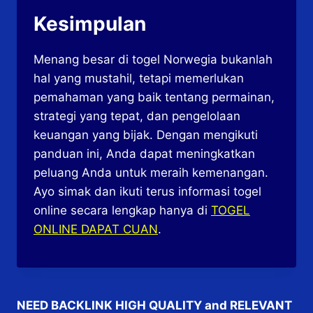
Kesimpulan
Menang besar di togel Norwegia bukanlah
hal yang mustahil, tetapi memerlukan
pemahaman yang baik tentang permainan,
strategi yang tepat, dan pengelolaan
keuangan yang bijak. Dengan mengikuti
panduan ini, Anda dapat meningkatkan
peluang Anda untuk meraih kemenangan.
Ayo simak dan ikuti terus informasi togel
online secara lengkap hanya di
TOGEL
ONLINE DAPAT CUAN
.
NEED BACKLINK HIGH QUALITY and RELEVANT