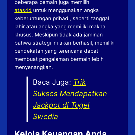
beberapa pemain juga memilih
atas4d
untuk menggunakan angka
keberuntungan pribadi, seperti tanggal
lahir atau angka yang memiliki makna
khusus. Meskipun tidak ada jaminan
bahwa strategi ini akan berhasil, memiliki
pendekatan yang terencana dapat
membuat pengalaman bermain lebih
menyenangkan.
Baca Juga:
Trik
Sukses Mendapatkan
Jackpot di Togel
Swedia
Kelola Keuangan Anda