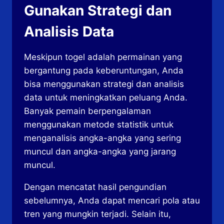
Gunakan Strategi dan
Analisis Data
Meskipun togel adalah permainan yang
bergantung pada keberuntungan, Anda
bisa menggunakan strategi dan analisis
data untuk meningkatkan peluang Anda.
Banyak pemain berpengalaman
menggunakan metode statistik untuk
menganalisis angka-angka yang sering
muncul dan angka-angka yang jarang
muncul.
Dengan mencatat hasil pengundian
sebelumnya, Anda dapat mencari pola atau
tren yang mungkin terjadi.
Selain itu,