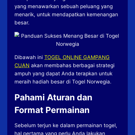
yang menawarkan sebuah peluang yang
menarik, untuk mendapatkan kemenangan
besar.
Dibawah ini
TOGEL ONLINE GAMPANG
CUAN
akan membahas berbagai strategi
ampuh yang dapat Anda terapkan untuk
meraih hadiah besar di Togel Norwegia.
Pahami Aturan dan
Format Permainan
Sebelum terjun ke dalam permainan togel,
hal pertama yang perlu Anda lakukan