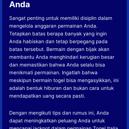
Anda
Sangat penting untuk memiliki disiplin dalam
mengelola anggaran permainan Anda.
Tetapkan batas berapa banyak yang ingin
Anda habiskan dan tetap berpegang pada
batas tersebut. Bermain dengan bijak akan
membantu Anda menghindari kerugian besar
dan memastikan bahwa Anda selalu bisa
menikmati permainan. Ingatlah bahwa
meskipun bermain togel bisa mengasyikkan, ini
adalah bentuk hiburan dan bukan cara untuk
mendapatkan uang secara pasti.
Dengan mengikuti tips dan rumus ini, Anda
dapat meningkatkan peluang Anda untuk
mencapai jackpot dalam permainan Togel Italia.