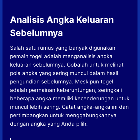
Analisis Angka Keluaran
Sebelumnya
Salah satu rumus yang banyak digunakan
pemain togel adalah menganalisis angka
keluaran sebelumnya. Cobalah untuk melihat
pola angka yang sering muncul dalam hasil
pengundian sebelumnya. Meskipun togel
adalah permainan keberuntungan, seringkali
beberapa angka memiliki kecenderungan untuk
muncul lebih sering. Catat angka-angka ini dan
pertimbangkan untuk menggabungkannya
dengan angka yang Anda pilih.