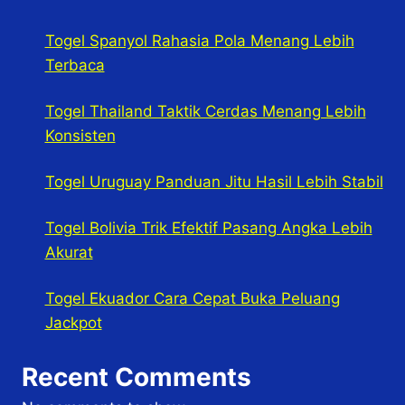
Togel Spanyol Rahasia Pola Menang Lebih
Terbaca
Togel Thailand Taktik Cerdas Menang Lebih
Konsisten
Togel Uruguay Panduan Jitu Hasil Lebih Stabil
Togel Bolivia Trik Efektif Pasang Angka Lebih
Akurat
Togel Ekuador Cara Cepat Buka Peluang
Jackpot
Recent Comments