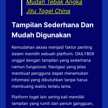
Mudah Tebak Angka
Jitu Togel China
Tampilan Sederhana Dan
Mudah Digunakan
Kemudahan akses menjadi faktor penting
dalam memilih sebuah platform. DAILY808
unggul dengan tampilan yang sederhana
namun fungsional. Navigasi yang jelas
membuat pengguna dapat menemukan
informasi yang dibutuhkan tanpa harus
membuang waktu terlalu lama.
Platform togel lain sering kali memiliki
tampilan yang rumit dan penuh gangguan,