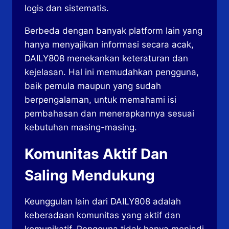
logis dan sistematis.
Berbeda dengan banyak platform lain yang
hanya menyajikan informasi secara acak,
DAILY808 menekankan keteraturan dan
kejelasan. Hal ini memudahkan pengguna,
baik pemula maupun yang sudah
berpengalaman, untuk memahami isi
pembahasan dan menerapkannya sesuai
kebutuhan masing-masing.
Komunitas Aktif Dan
Saling Mendukung
Keunggulan lain dari DAILY808 adalah
keberadaan komunitas yang aktif dan
komunikatif. Pengguna tidak hanya menjadi