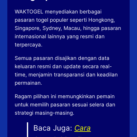
WAKTOGEL menyediakan berbagai
pasaran togel populer seperti Hongkong,
Singapore, Sydney, Macau, hingga pasaran
internasional lainnya yang resmi dan
terpercaya.
Semua pasaran disajikan dengan data
keluaran resmi dan update secara real-
time, menjamin transparansi dan keadilan
permainan.
Ragam pilihan ini memungkinkan pemain
untuk memilih pasaran sesuai selera dan
strategi masing-masing.
Baca Juga:
Cara