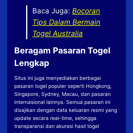
Baca Juga:
Bocoran
Tips Dalam Bermain
Togel Australia
Beragam Pasaran Togel
Lengkap
Situs ini juga menyediakan berbagai
pasaran togel populer seperti Hongkong,
Singapore, Sydney, Macau, dan pasaran
internasional lainnya. Semua pasaran ini
disajikan dengan data keluaran resmi yang
update secara real-time, sehingga
transparansi dan akurasi hasil togel