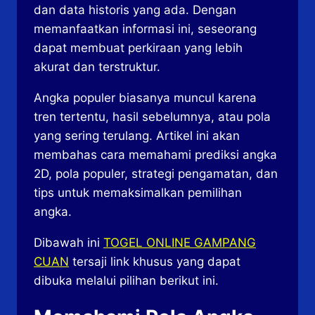
dan data historis yang ada. Dengan
memanfaatkan informasi ini, seseorang
dapat membuat perkiraan yang lebih
akurat dan terstruktur.
Angka populer biasanya muncul karena
tren tertentu, hasil sebelumnya, atau pola
yang sering terulang. Artikel ini akan
membahas cara memahami prediksi angka
2D, pola populer, strategi pengamatan, dan
tips untuk memaksimalkan pemilihan
angka.
Dibawah ini
TOGEL ONLINE GAMPANG
CUAN
tersaji link khusus yang dapat
dibuka melalui pilihan berikut ini.