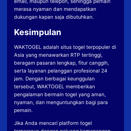
email, maupun telepon, sehingga pemain
merasa nyaman dan mendapatkan
dukungan kapan saja dibutuhkan.
Kesimpulan
WAKTOGEL adalah situs togel terpopuler di
Asia yang menawarkan RTP tertinggi,
beragam pasaran lengkap, fitur canggih,
serta layanan pelanggan profesional 24
jam. Dengan berbagai keunggulan
tersebut, WAKTOGEL memberikan
pengalaman bermain togel yang aman,
nyaman, dan menguntungkan bagi para
pemain.
Jika Anda mencari platform togel