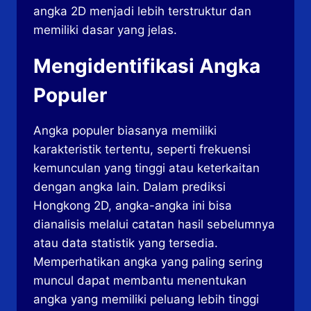
angka 2D menjadi lebih terstruktur dan
memiliki dasar yang jelas.
Mengidentifikasi Angka
Populer
Angka populer biasanya memiliki
karakteristik tertentu, seperti frekuensi
kemunculan yang tinggi atau keterkaitan
dengan angka lain. Dalam prediksi
Hongkong 2D, angka-angka ini bisa
dianalisis melalui catatan hasil sebelumnya
atau data statistik yang tersedia.
Memperhatikan angka yang paling sering
muncul dapat membantu menentukan
angka yang memiliki peluang lebih tinggi